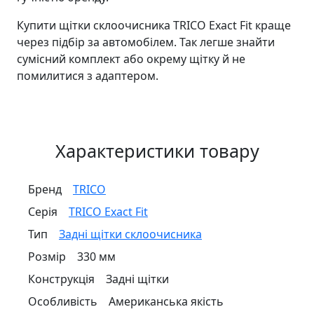
Купити щітки склоочисника TRICO Exact Fit краще
через підбір за автомобілем. Так легше знайти
сумісний комплект або окрему щітку й не
помилитися з адаптером.
Характеристики товару
Бренд
TRICO
Серія
TRICO Exact Fit
Тип
Задні щітки склоочисника
Розмір
330 мм
Конструкція
Задні щітки
Особливість
Американська якість