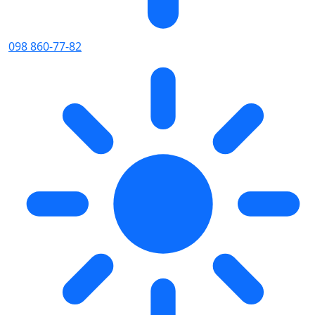
098 860-77-82