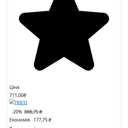
Ціна
711
,00
₴
-20%
888,75 ₴
Економія
177,75 ₴