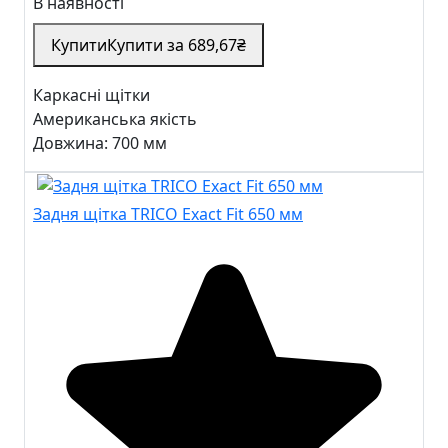
В наявності
Купити
Купити за
689
,67
₴
Каркасні щітки
Американська якість
Довжина: 700 мм
Задня щітка TRICO Exact Fit 650 мм