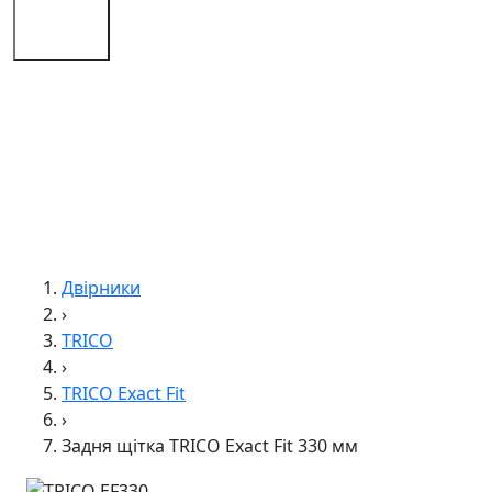
Поради
Контакти
Двірники
›
TRICO
›
TRICO Exact Fit
›
Задня щітка TRICO Exact Fit 330 мм