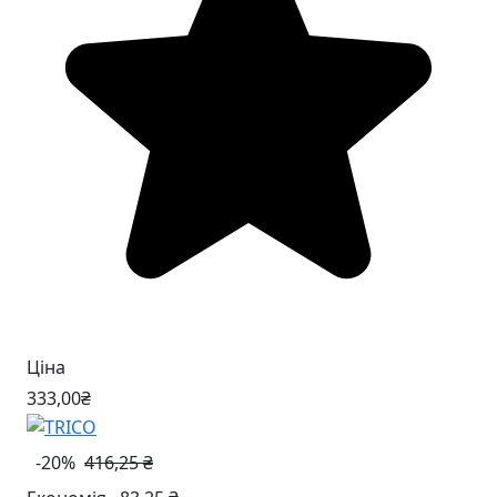
Ціна
333
,00
₴
-20%
416,25 ₴