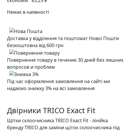
Економія
83,25 ₴
Немає в наявності
Доставка у відділення та поштомат Нової Пошти
безкоштовна від 600 грн
Повернення товару в течение 30 дней без лишних
вопросов и проблем
Під час оформлення замовлення на сайті ми
надаємо знижку 3% на всі замовлення
Двірники TRICO Exact Fit
Щітки склоочисника TRICO Exact Fit - лінійка
бренду TRICO для заміни щіток склоочисника під