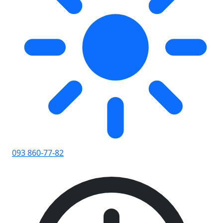
093 860-77-82