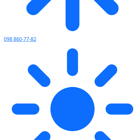
098 860-77-82