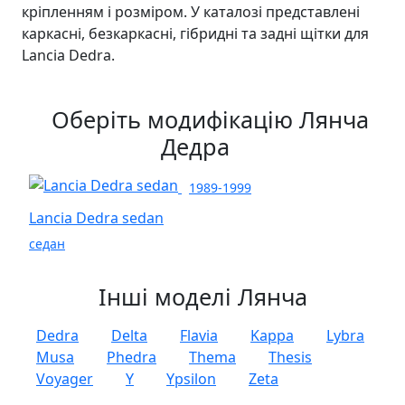
кріпленням і розміром. У каталозі представлені
каркасні, безкаркасні, гібридні та задні щітки для
Lancia Dedra.
Оберіть модифікацію Лянча
Дедра
1989-1999
Lancia Dedra sedan
седан
Інші моделі Лянча
Dedra
Delta
Flavia
Kappa
Lybra
Musa
Phedra
Thema
Thesis
Voyager
Y
Ypsilon
Zeta