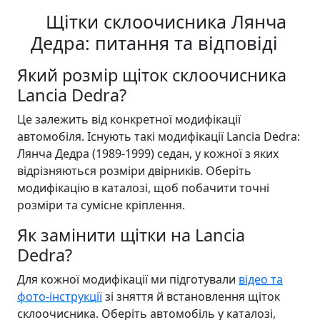
Щітки склоочисника Лянча
Дедра: питання та відповіді
Який розмір щіток склоочисника
Lancia Dedra?
Це залежить від конкретної модифікації
автомобіля. Існують такі модифікації Lancia Dedra:
Лянча Дедра (1989-1999) седан, у кожної з яких
відрізняються розміри двірників. Оберіть
модифікацію в каталозі, щоб побачити точні
розміри та сумісне кріплення.
Як замінити щітки на Lancia
Dedra?
Для кожної модифікації ми підготували
відео та
фото-інструкції
зі зняття й встановлення щіток
склоочисника. Оберіть автомобіль у каталозі,