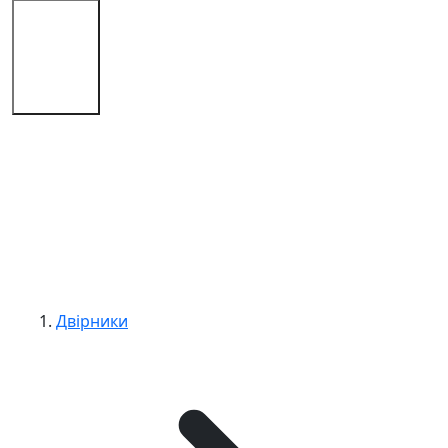
Магазин
Поради
Контакти
Двірники