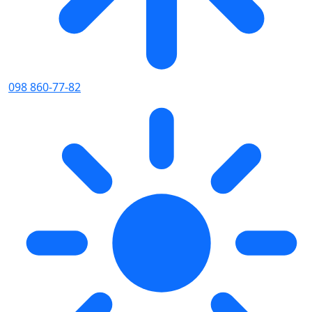
098 860-77-82