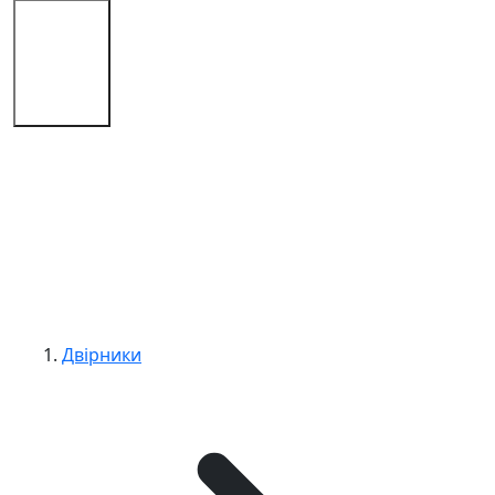
Магазин
Поради
Контакти
Двірники