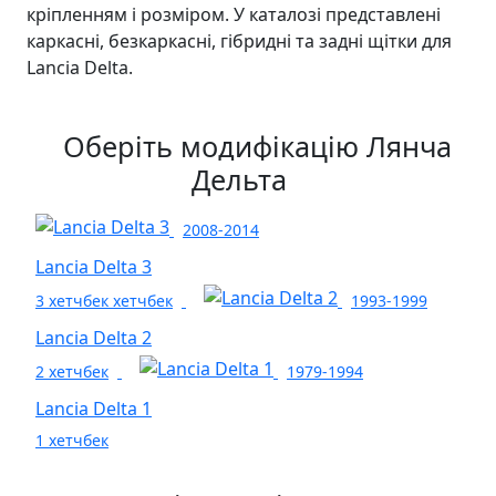
кріпленням і розміром. У каталозі представлені
каркасні, безкаркасні, гібридні та задні щітки для
Lancia Delta.
Оберіть модифікацію Лянча
Дельта
2008-2014
Lancia Delta 3
3 хетчбек хетчбек
1993-1999
Lancia Delta 2
2 хетчбек
1979-1994
Lancia Delta 1
1 хетчбек