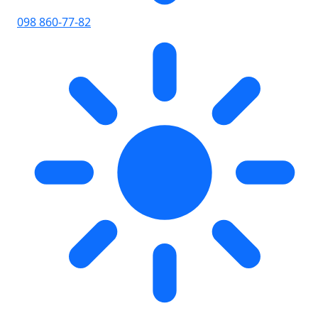
098 860-77-82