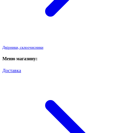
Двірники, склоочисники
Меню магазину:
Доставка