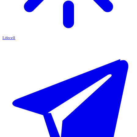
Lifecell