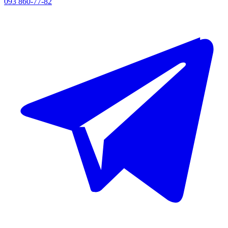
093 860-77-82