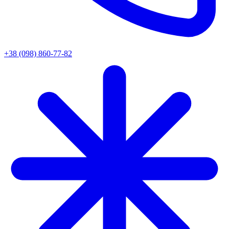
+38 (098) 860-77-82