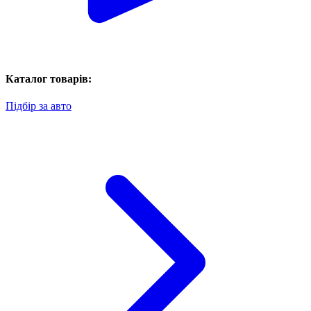
Каталог товарів:
Підбір за авто