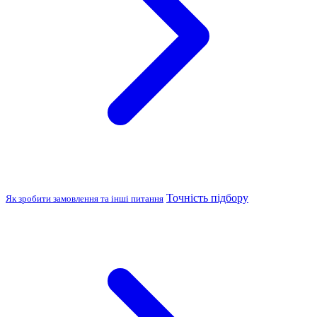
Точність підбору
Як зробити замовлення та інші питання