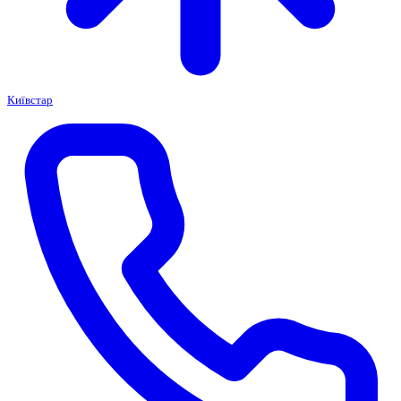
Київстар