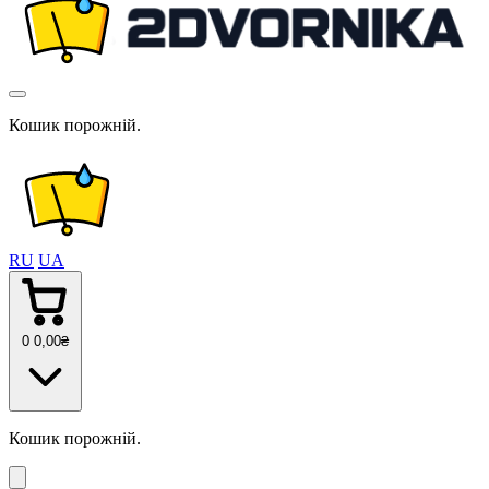
Кошик порожній.
RU
UA
0
0
,00
₴
Кошик порожній.