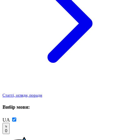
Статті, огляди, поради
Вибір мови:
UA
0