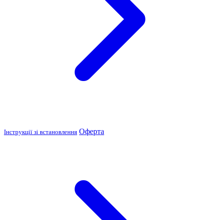
Оферта
Інструкції зі встановлення