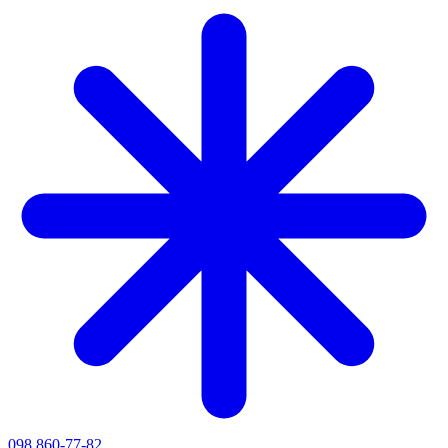
098 860-77-82