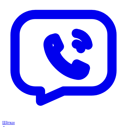
Щітки