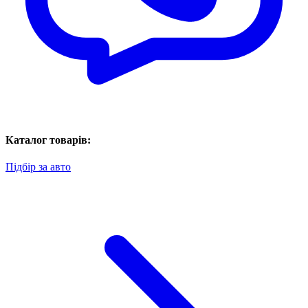
Каталог товарів:
Підбір за авто