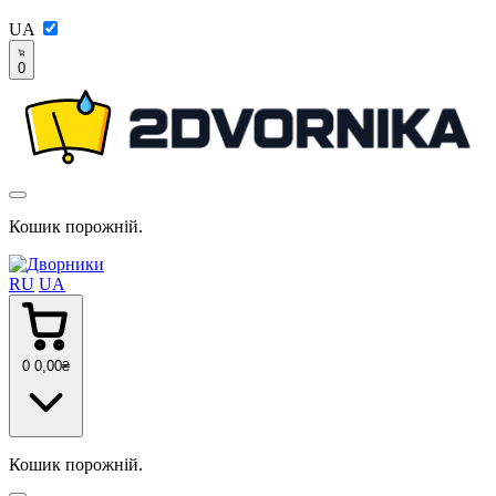
UA
0
Кошик порожній.
RU
UA
0
0
,00
₴
Кошик порожній.