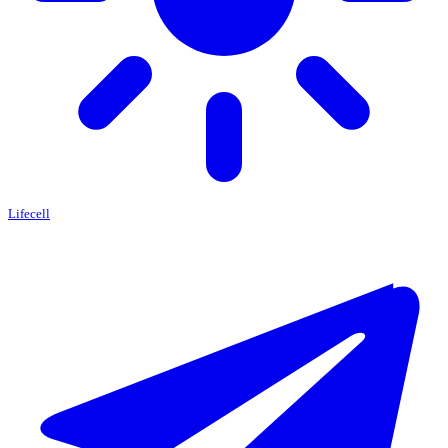
Lifecell