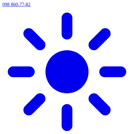
098 860-77-82