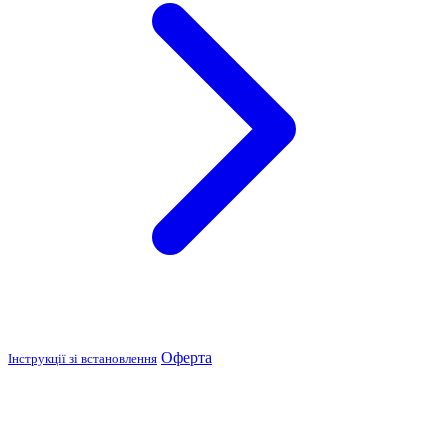
Оферта
Інструкції зі встановлення