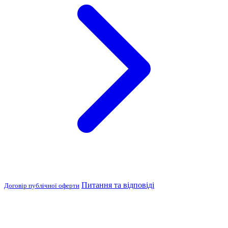
Питання та відповіді
Договір публічної оферти