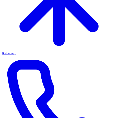
Київстар