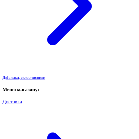
Двірники, склоочисники
Меню магазину:
Доставка