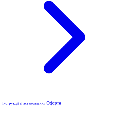
Оферта
Інструкції зі встановлення