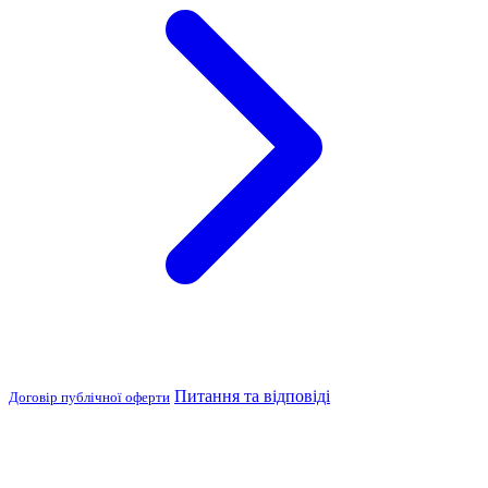
Питання та відповіді
Договір публічної оферти