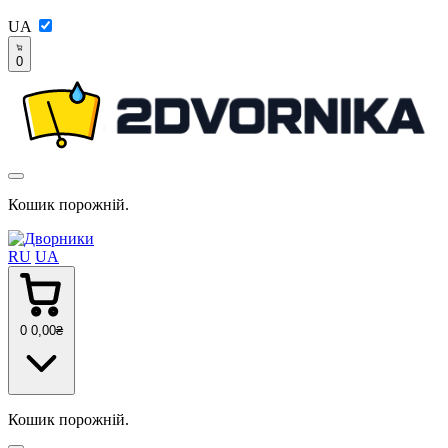
UA
0
Кошик порожній.
RU
UA
0
0
,00
₴
Кошик порожній.