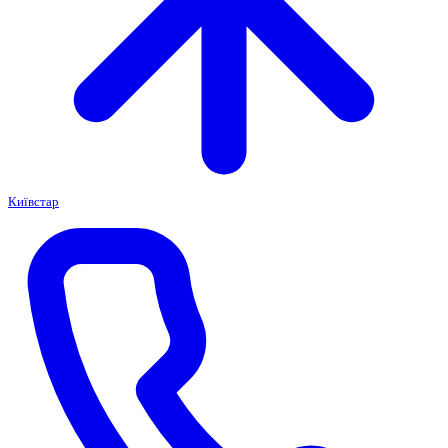
Київстар