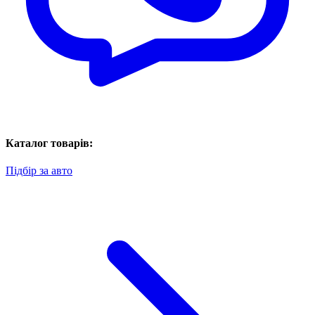
Каталог товарів:
Підбір за авто