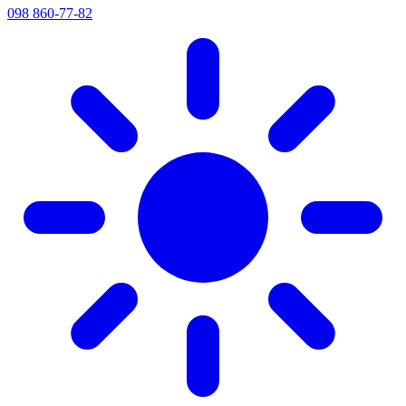
098 860-77-82