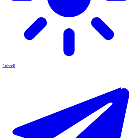
Lifecell