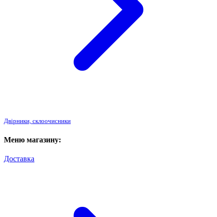
Двірники, склоочисники
Меню магазину:
Доставка