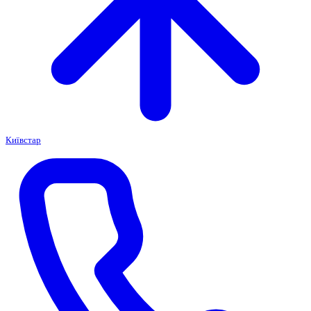
Київстар