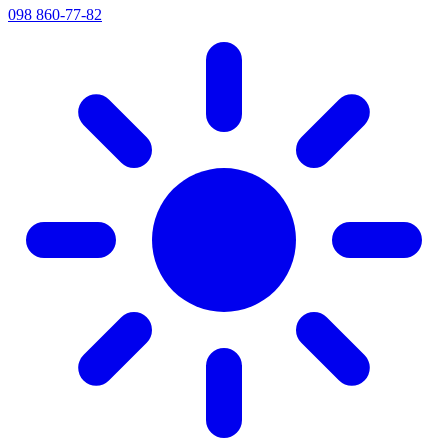
098 860-77-82