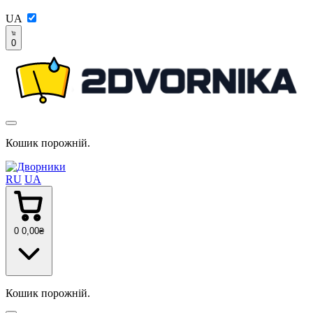
UA
0
Кошик порожній.
RU
UA
0
0
,00
₴
Кошик порожній.