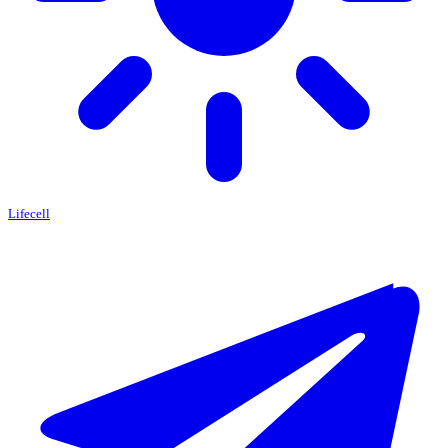
Lifecell