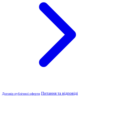
Питання та відповіді
Договір публічної оферти