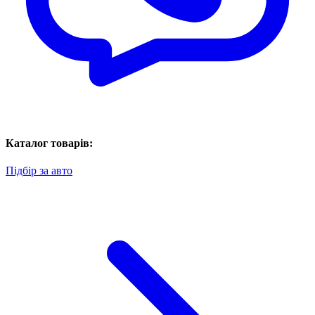
Каталог товарів:
Підбір за авто