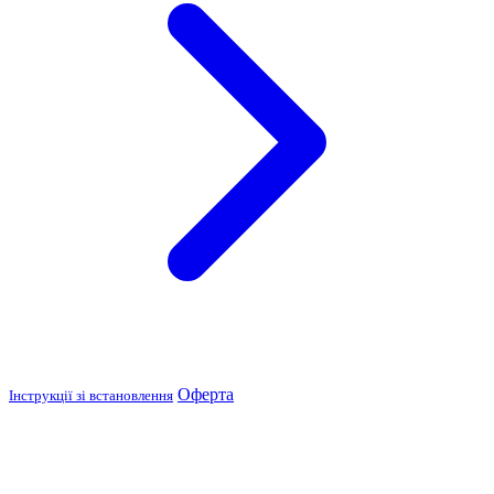
Оферта
Інструкції зі встановлення