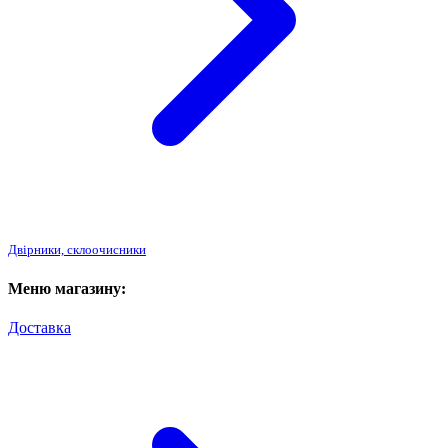
Двірники, склоочисники
Меню магазину:
Доставка