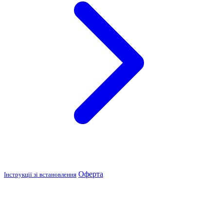
Оферта
Інструкції зі встановлення