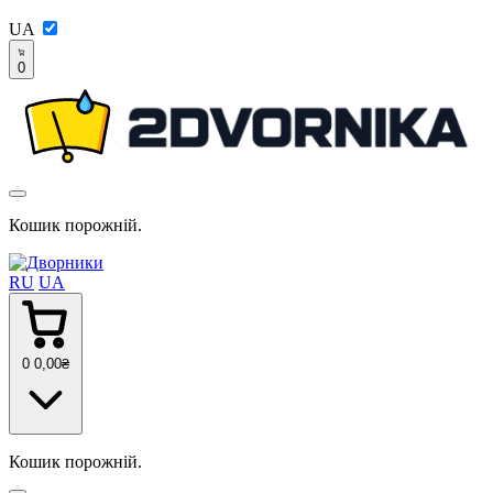
UA
0
Кошик порожній.
RU
UA
0
0
,00
₴
Кошик порожній.