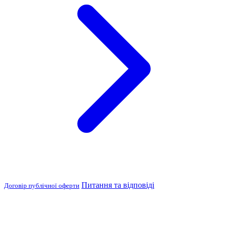
Питання та відповіді
Договір публічної оферти