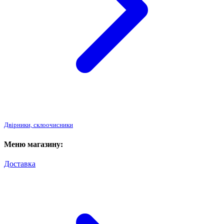
Двірники, склоочисники
Меню магазину:
Доставка