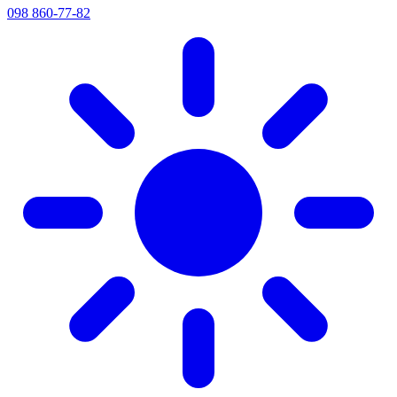
098 860-77-82