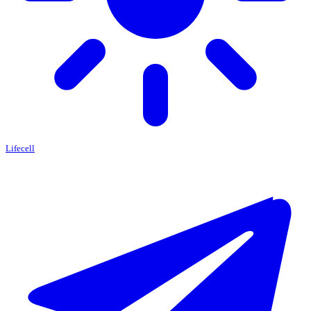
Lifecell