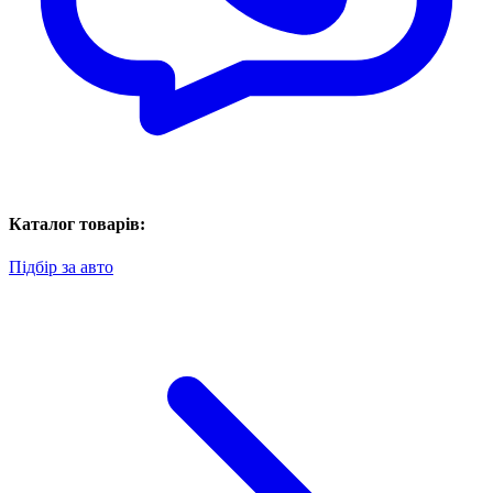
Каталог товарів:
Підбір за авто