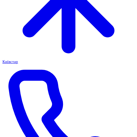
Київстар