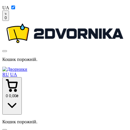
UA
0
Кошик порожній.
RU
UA
0
0
,00
₴
Кошик порожній.