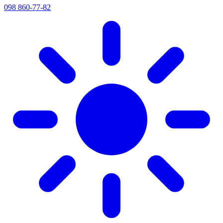
098 860-77-82