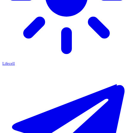
Lifecell