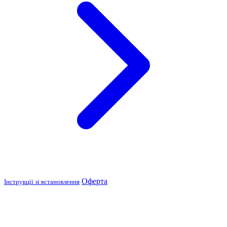
Оферта
Інструкції зі встановлення