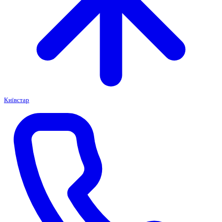
Київстар