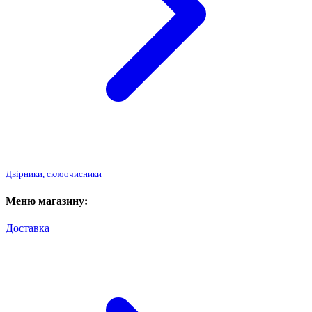
Двірники, склоочисники
Меню магазину:
Доставка