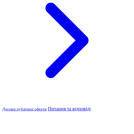
Питання та відповіді
Договір публічної оферти