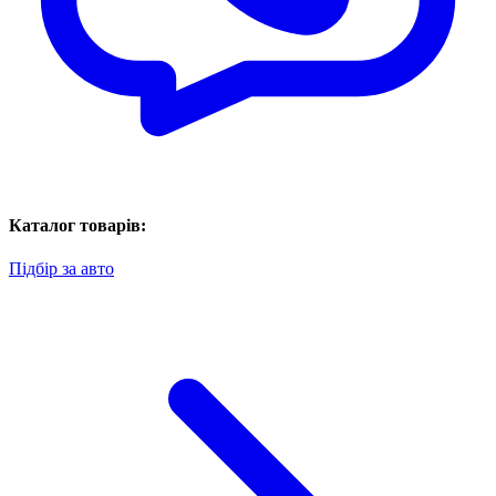
Каталог товарів:
Підбір за авто