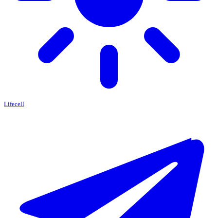
Lifecell