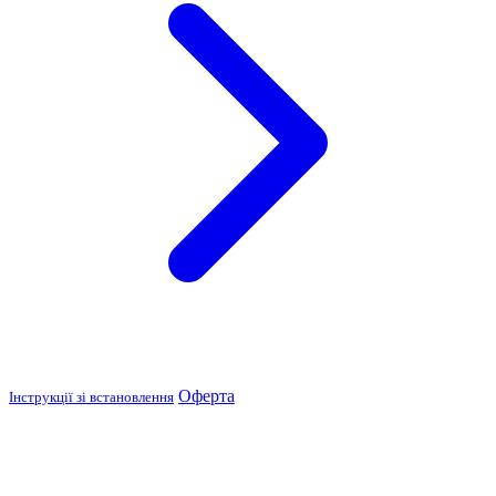
Оферта
Інструкції зі встановлення