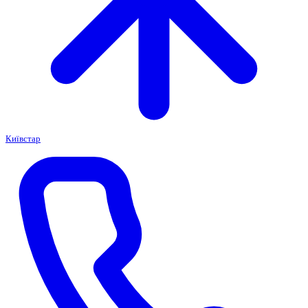
Київстар