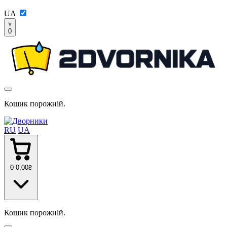
UA
0
Кошик порожній.
RU
UA
0
0
,00
₴
Кошик порожній.