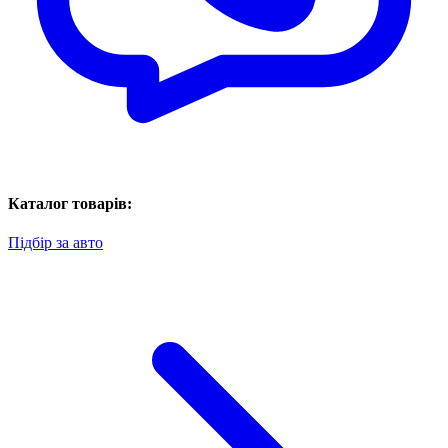
Каталог товарів:
Підбір за авто