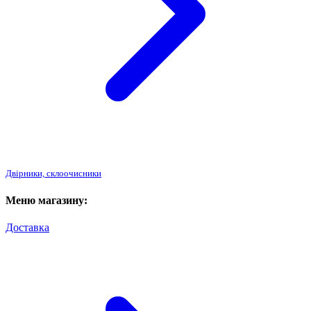
Двірники, склоочисники
Меню магазину:
Доставка