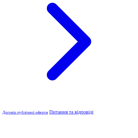
Питання та відповіді
Договір публічної оферти