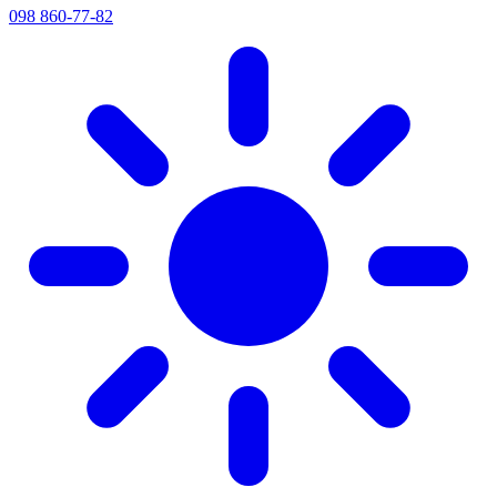
098 860-77-82