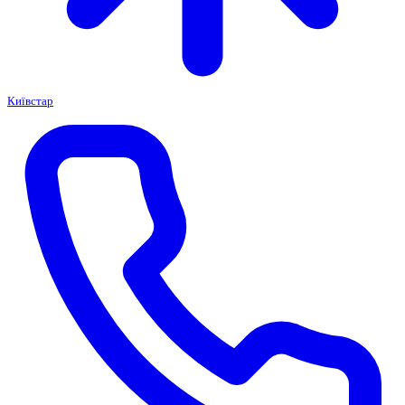
Київстар