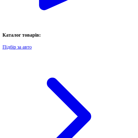
Каталог товарів:
Підбір за авто