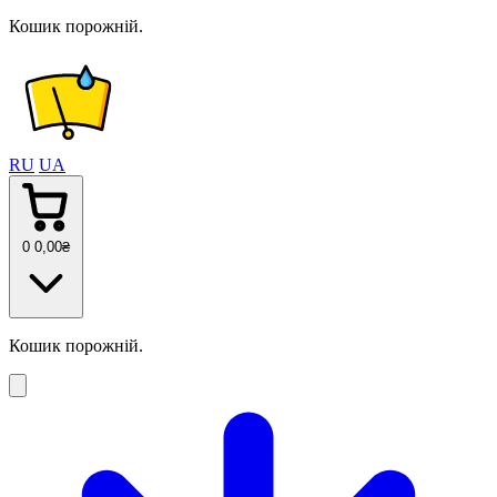
Кошик порожній.
RU
UA
0
0
,00
₴
Кошик порожній.