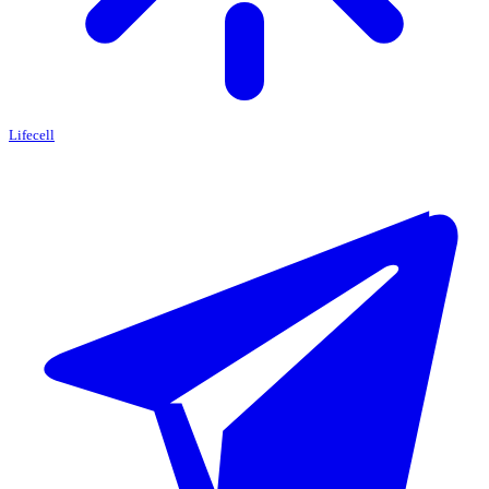
Lifecell