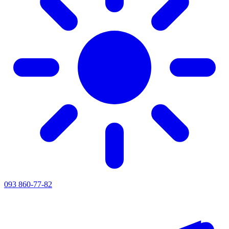
093 860-77-82