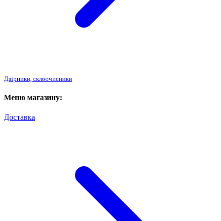
Двірники, склоочисники
Меню магазину:
Доставка