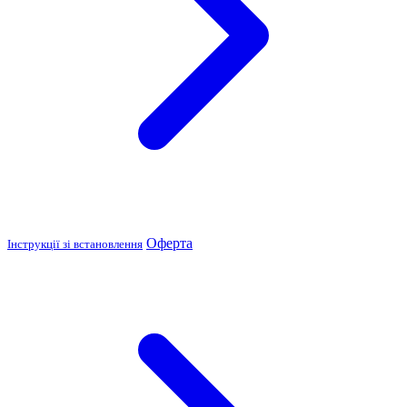
Оферта
Інструкції зі встановлення