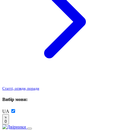
Статті, огляди, поради
Вибір мови:
UA
0