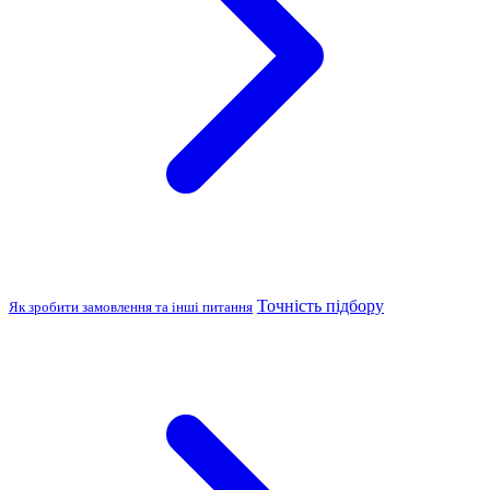
Точність підбору
Як зробити замовлення та інші питання