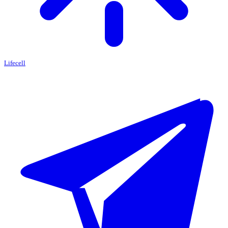
Lifecell