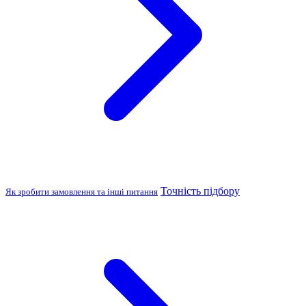
Точність підбору
Як зробити замовлення та інші питання