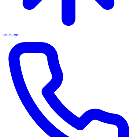
Київстар