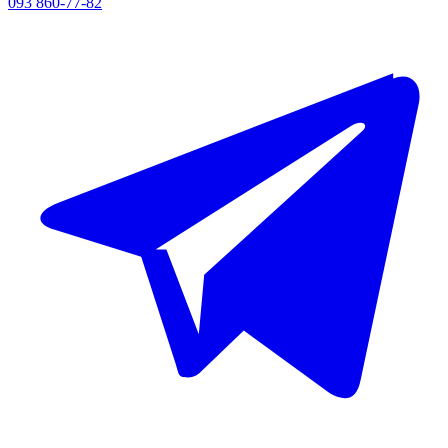
093 860-77-82