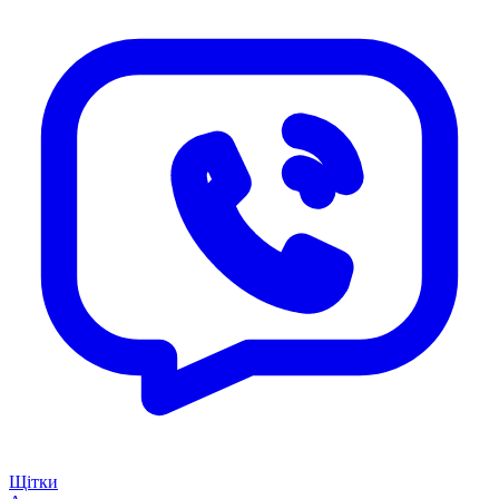
Щітки