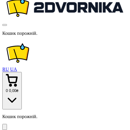
Кошик порожній.
RU
UA
0
0
,00
₴
Кошик порожній.