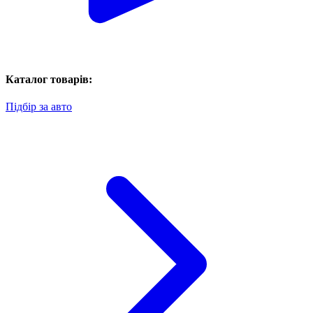
Каталог товарів:
Підбір за авто