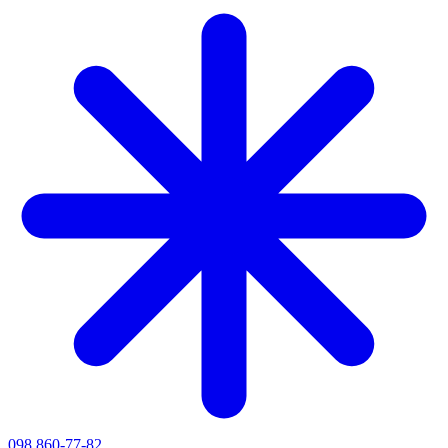
098 860-77-82