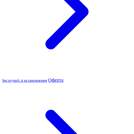
Оферта
Інструкції зі встановлення