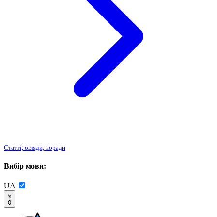
Статті, огляди, поради
Вибір мови:
UA
0