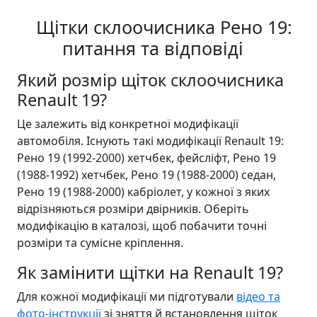
Щітки склоочисника Рено 19:
питання та відповіді
Який розмір щіток склоочисника
Renault 19?
Це залежить від конкретної модифікації
автомобіля. Існують такі модифікації Renault 19:
Рено 19 (1992-2000) хетчбек, фейсліфт, Рено 19
(1988-1992) хетчбек, Рено 19 (1988-2000) седан,
Рено 19 (1988-2000) кабріолет, у кожної з яких
відрізняються розміри двірників. Оберіть
модифікацію в каталозі, щоб побачити точні
розміри та сумісне кріплення.
Як замінити щітки на Renault 19?
Для кожної модифікації ми підготували
відео та
фото-інструкції
зі зняття й встановлення щіток