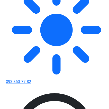
093 860-77-82