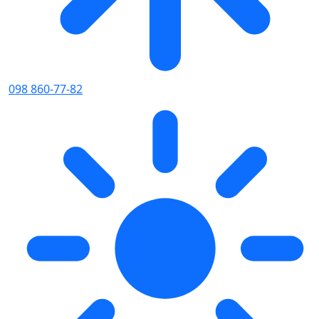
098 860-77-82