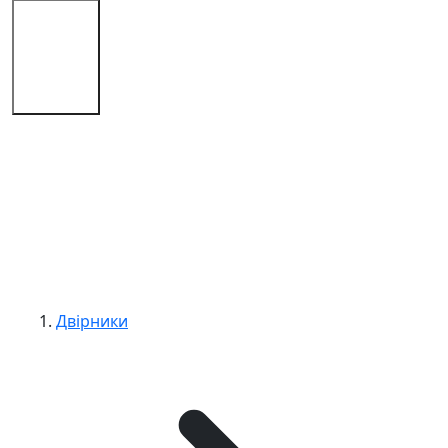
Магазин
Поради
Контакти
Двірники