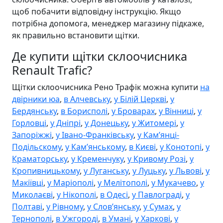
щоб побачити відповідну інструкцію. Якщо
потрібна допомога, менеджер магазину підкаже,
як правильно встановити щітки.
Де купити щітки склоочисника
Renault Trafic?
Щітки склоочисника Рено Трафік можна купити
на
двірники юа
,
в Алчевську
,
у Білій Церкві
,
у
Бердянську
,
в Борисполі
,
у Броварах
,
у Вінниці
,
у
Горловці
,
у Дніпрі
,
у Донецьку
,
у Житомері
,
у
Запоріжжі
,
у Івано-Франківську
,
у Камʼянці-
Подільскому
,
у Камʼянському
,
в Києві
,
у Конотопі
,
у
Краматорську
,
у Кременчуку
,
у Кривому Розі
,
у
Кропивницькому
,
у Луганську
,
у Луцьку
,
у Львові
,
у
Макіївці
,
у Маріополі
,
у Мелітополі
,
у Мукачево
,
у
Миколаєві
,
у Нікополі
,
в Одесі
,
у Павлограді
,
у
Полтаві
,
у Рівному
,
у Словʼянську
,
у Сумах
,
у
Тернополі
,
в Ужгороді
,
в Умані
,
у Харкові
,
у