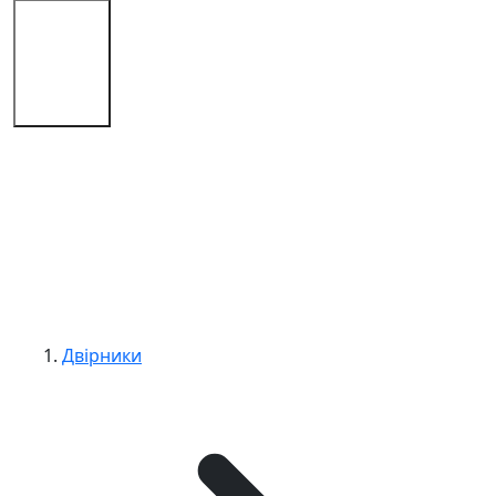
Магазин
Поради
Контакти
Двірники