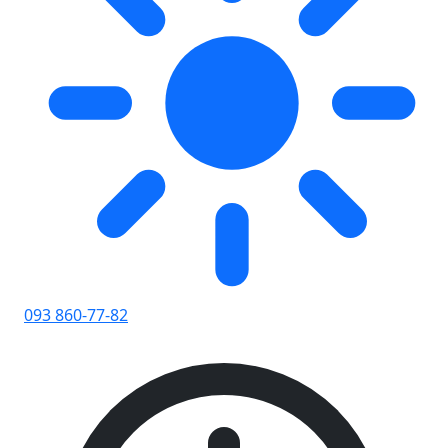
093 860-77-82