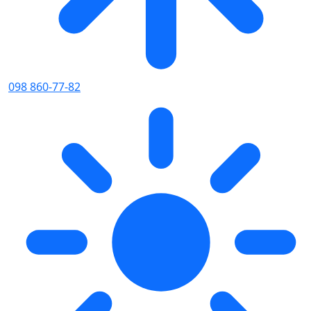
098 860-77-82