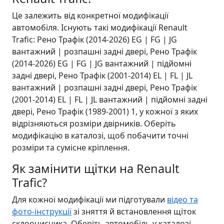
Це залежить від конкретної модифікації
автомобіля. Існують такі модифікації Renault
Trafic: Рено Трафік (2014-2026) EG | FG | JG
вантажний | розпашні задні двері, Рено Трафік
(2014-2026) EG | FG | JG вантажний | підйомні
задні двері, Рено Трафік (2001-2014) EL | FL | JL
вантажний | розпашні задні двері, Рено Трафік
(2001-2014) EL | FL | JL вантажний | підйомні задні
двері, Рено Трафік (1989-2001) 1, у кожної з яких
відрізняються розміри двірників. Оберіть
модифікацію в каталозі, щоб побачити точні
розміри та сумісне кріплення.
Як замінити щітки на Renault
Trafic?
Для кожної модифікації ми підготували
відео та
фото-інструкції
зі зняття й встановлення щіток
склоочисника. Оберіть автомобіль у каталозі,