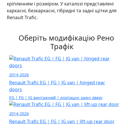
кріпленням і розміром. У каталозі представлені
каркасні, безкаркасні, гібридні та задні щітки для
Renault Trafic.
Оберіть модифікацію Рено
Трафік
2014-2026
Renault Trafic EG | FG | JG van | hinged rear
doors
EG | FG | JG вантажний | розпашні задні двері
2014-2026
Renault Trafic EG | FG | JG van | lift-up rear door