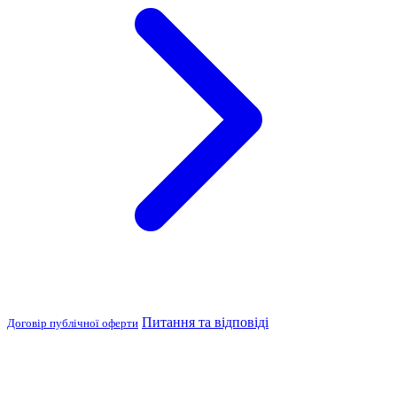
Питання та відповіді
Договір публічної оферти