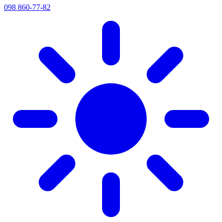
098 860-77-82