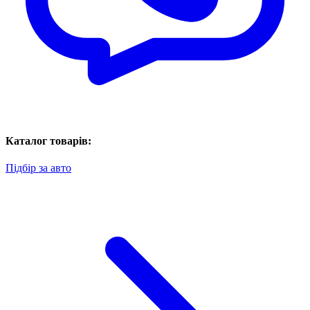
Каталог товарів:
Підбір за авто