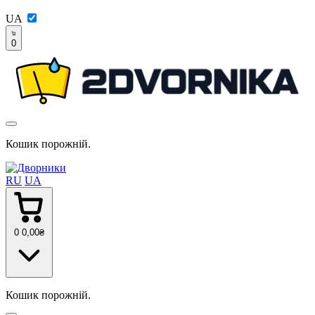
UA
0
Кошик порожній.
RU
UA
0
0
,00
₴
Кошик порожній.