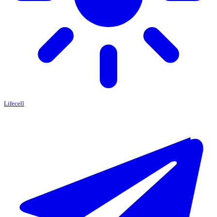
Lifecell