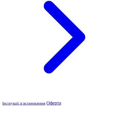
Оферта
Інструкції зі встановлення