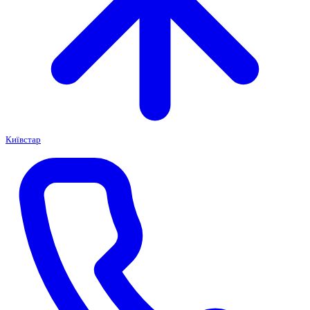
Київстар