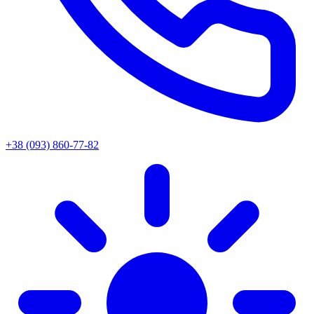
+38 (093) 860-77-82