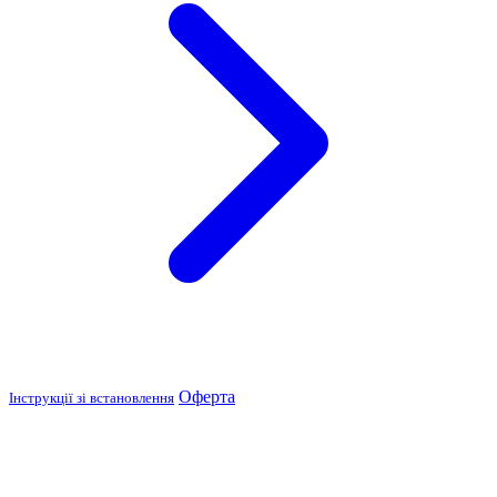
Оферта
Інструкції зі встановлення