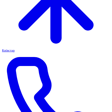
Київстар