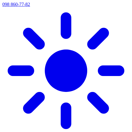
098 860-77-82