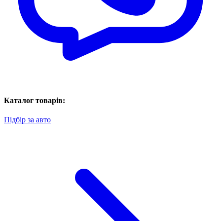
Каталог товарів:
Підбір за авто