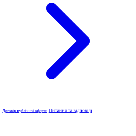
Питання та відповіді
Договір публічної оферти