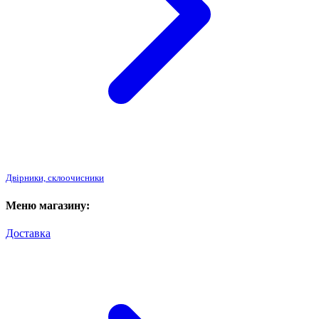
Двірники, склоочисники
Меню магазину:
Доставка