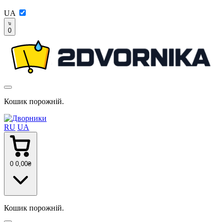
UA
0
Кошик порожній.
RU
UA
0
0
,00
₴
Кошик порожній.