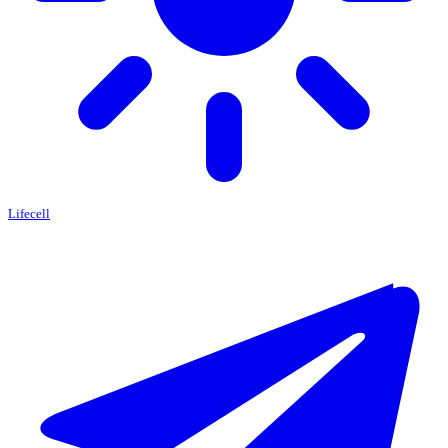
Lifecell