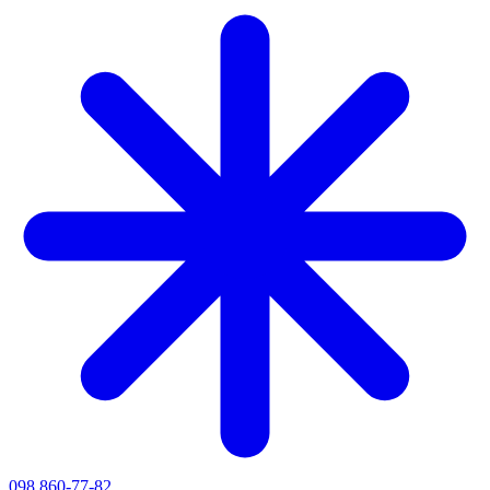
098 860-77-82