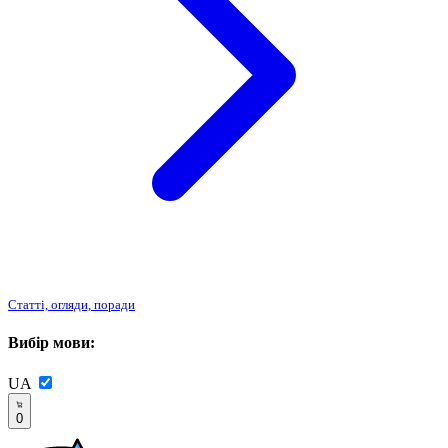
Статті, огляди, поради
Вибір мови:
UA
0