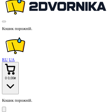
Кошик порожній.
RU
UA
0
0
,00
₴
Кошик порожній.