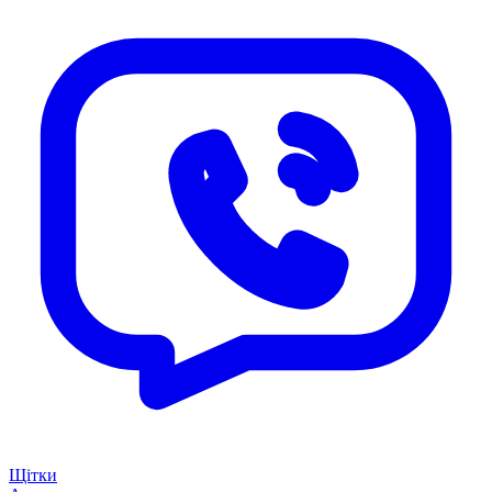
Щітки