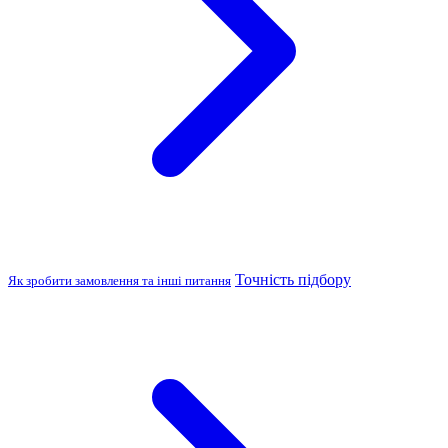
Точність підбору
Як зробити замовлення та інші питання