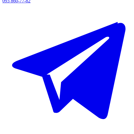
093 860-77-82