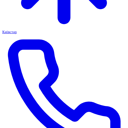
Київстар