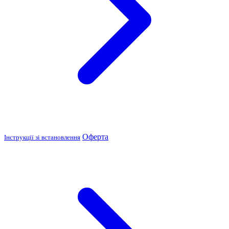
Оферта
Інструкції зі встановлення