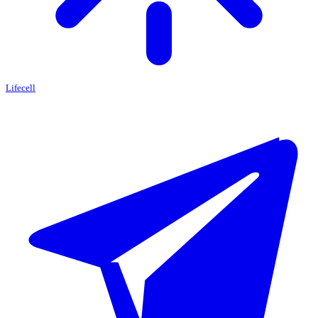
Lifecell