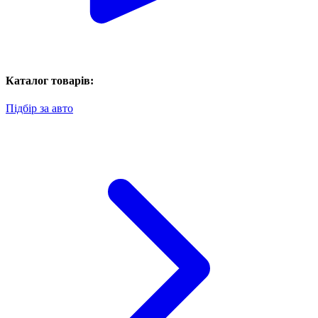
Каталог товарів:
Підбір за авто