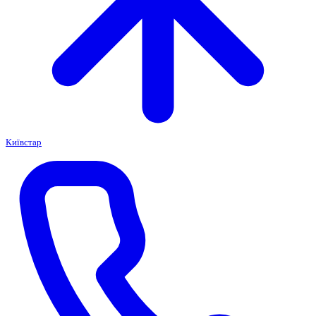
Київстар