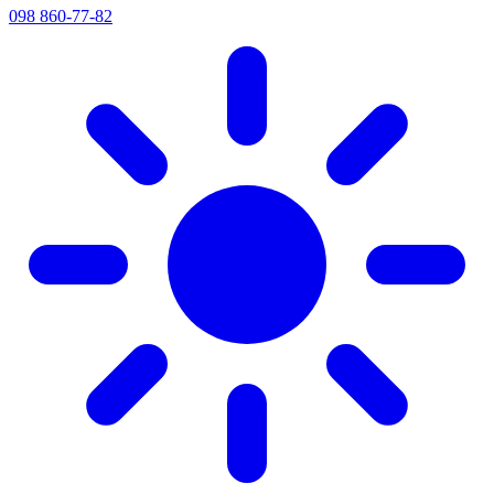
098 860-77-82