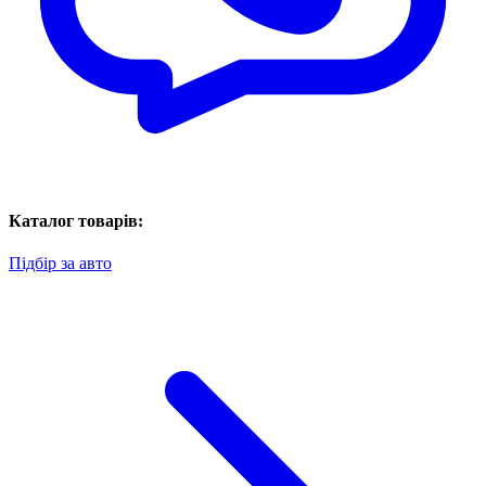
Каталог товарів:
Підбір за авто