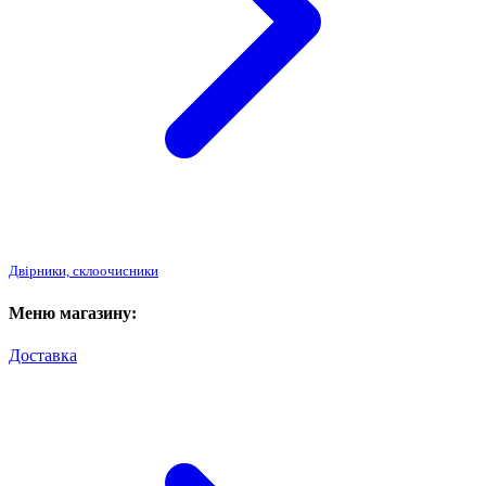
Двірники, склоочисники
Меню магазину:
Доставка