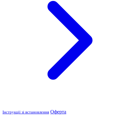
Оферта
Інструкції зі встановлення