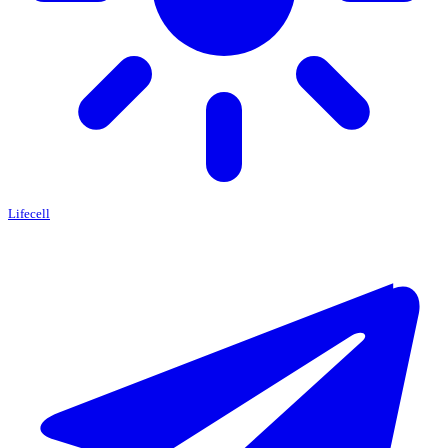
Lifecell