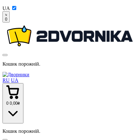
UA
0
Кошик порожній.
RU
UA
0
0
,00
₴
Кошик порожній.