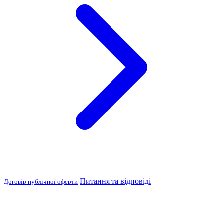
Питання та відповіді
Договір публічної оферти