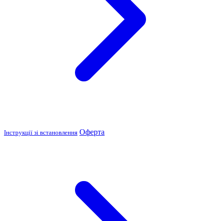
Оферта
Інструкції зі встановлення