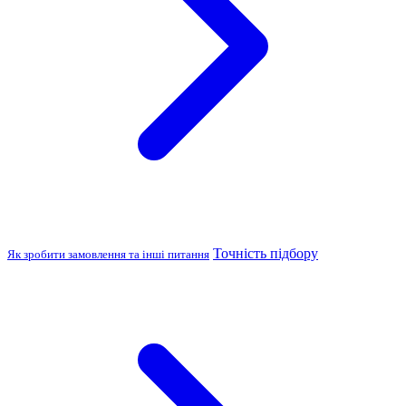
Точність підбору
Як зробити замовлення та інші питання