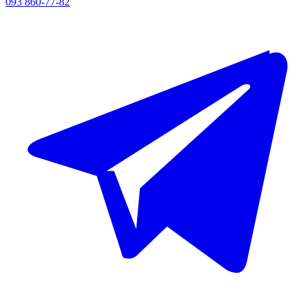
093 860-77-82