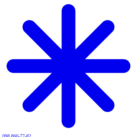
098 860-77-82