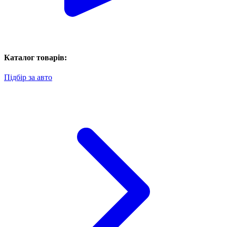
Каталог товарів:
Підбір за авто