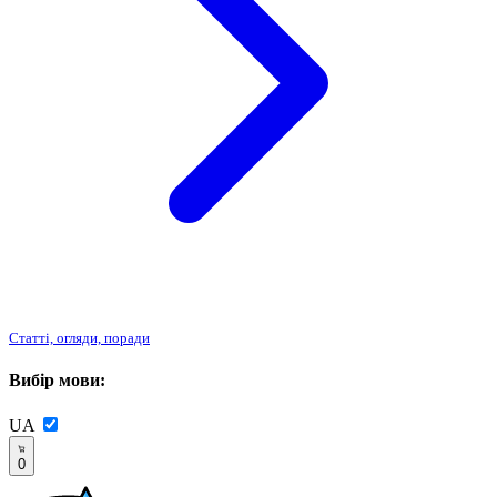
Статті, огляди, поради
Вибір мови:
UA
0