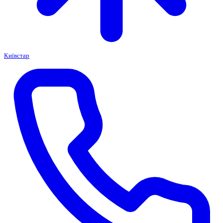
Київстар