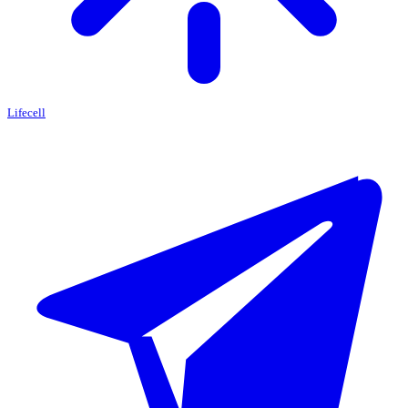
Lifecell