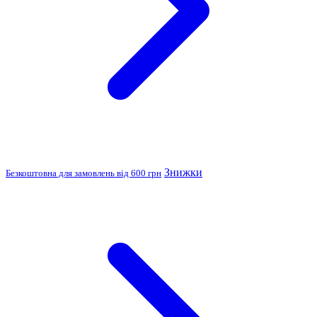
Знижки
Безкоштовна для замовлень від 600 грн