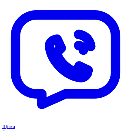
Щітки