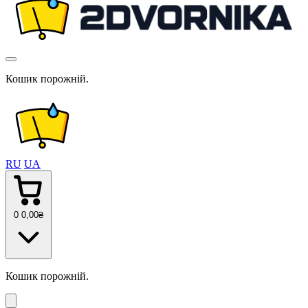
Кошик порожній.
RU
UA
0
0
,00
₴
Кошик порожній.