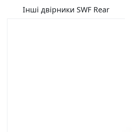
Інші двірники SWF Rear