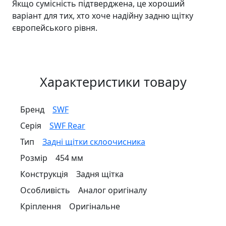
Якщо сумісність підтверджена, це хороший
варіант для тих, хто хоче надійну задню щітку
європейського рівня.
Характеристики товару
Бренд
SWF
Серія
SWF Rear
Тип
Задні щітки склоочисника
Розмір
454 мм
Конструкція
Задня щітка
Особливість
Аналог оригіналу
Кріплення
Оригінальне