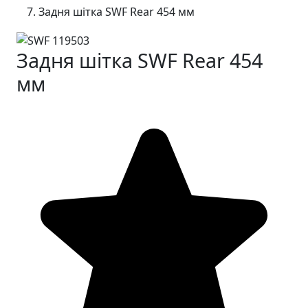
Задня шітка SWF Rear 454 мм
Задня шітка SWF Rear 454
мм