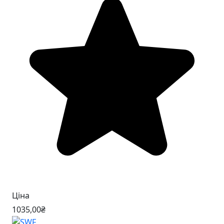
Ціна
1035
,00
₴