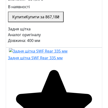
В наявності
Купити
Купити за
867
,18
₴
Задня щітка
Аналог оригіналу
Довжина: 400 мм
Задня шітка SWF Rear 335 мм