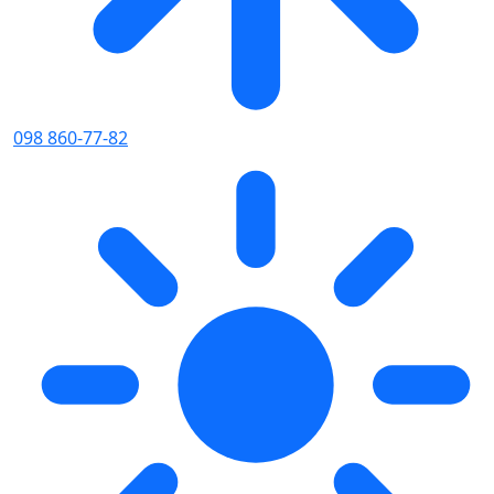
098 860-77-82