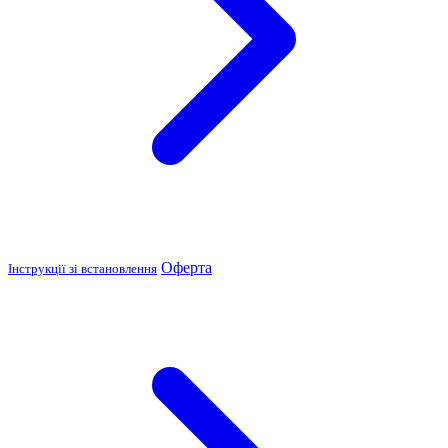
Оферта
Інструкції зі встановлення