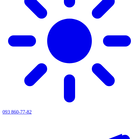
093 860-77-82