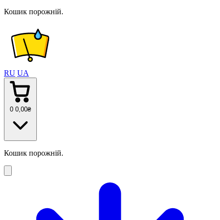
Кошик порожній.
RU
UA
0
0
,00
₴
Кошик порожній.