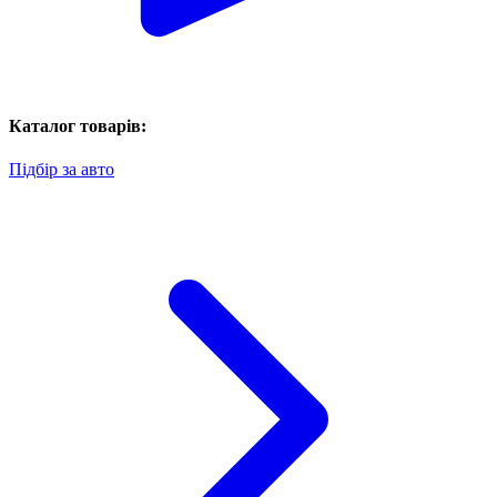
Каталог товарів:
Підбір за авто