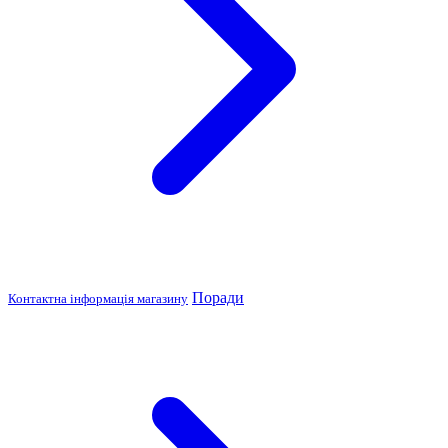
Поради
Контактна інформація магазину