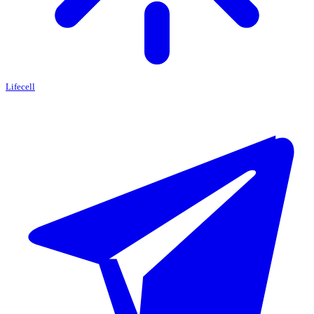
Lifecell