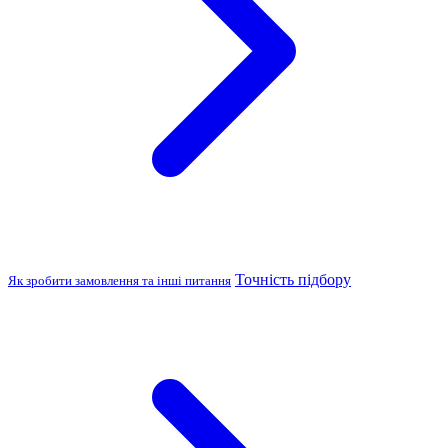
Точність підбору
Як зробити замовлення та інші питання