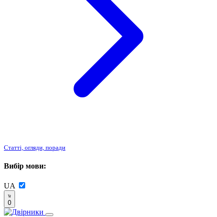
Статті, огляди, поради
Вибір мови:
UA
0