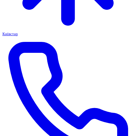
Київстар