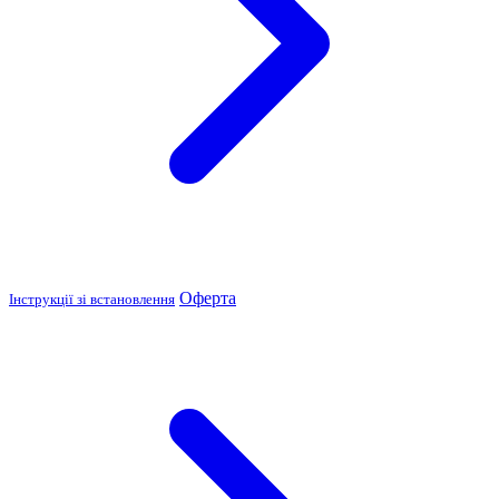
Оферта
Інструкції зі встановлення