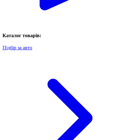
Каталог товарів:
Підбір за авто