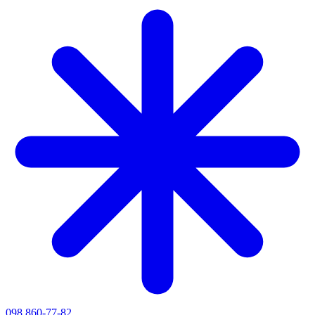
098 860-77-82