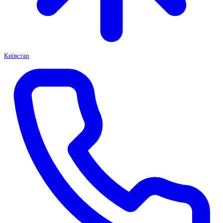
Київстар