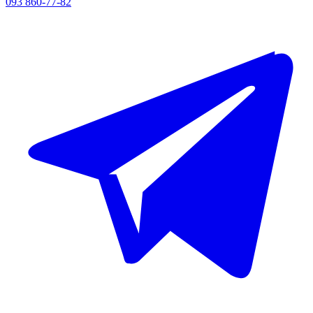
093 860-77-82