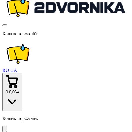
Кошик порожній.
RU
UA
0
0
,00
₴
Кошик порожній.