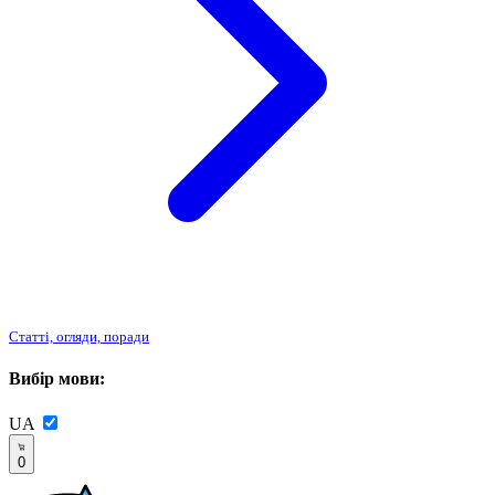
Статті, огляди, поради
Вибір мови:
UA
0