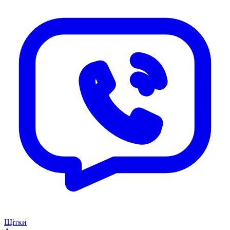
Щітки