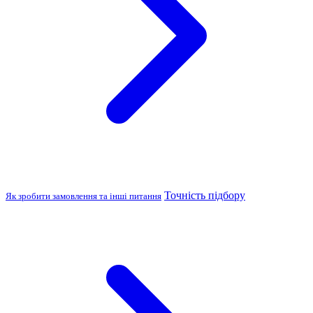
Точність підбору
Як зробити замовлення та інші питання