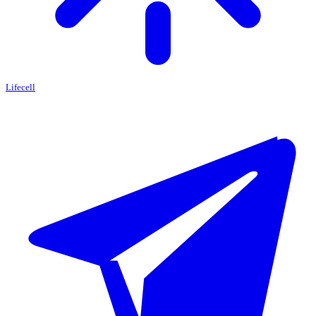
Lifecell