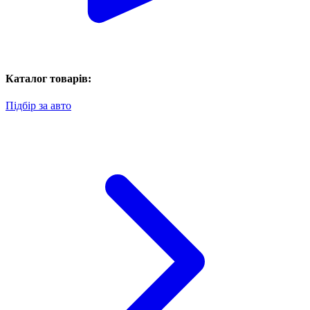
Каталог товарів:
Підбір за авто