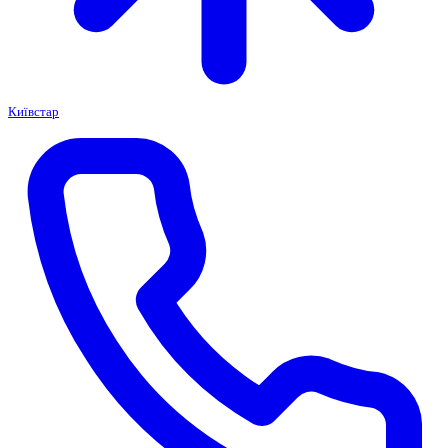
Київстар