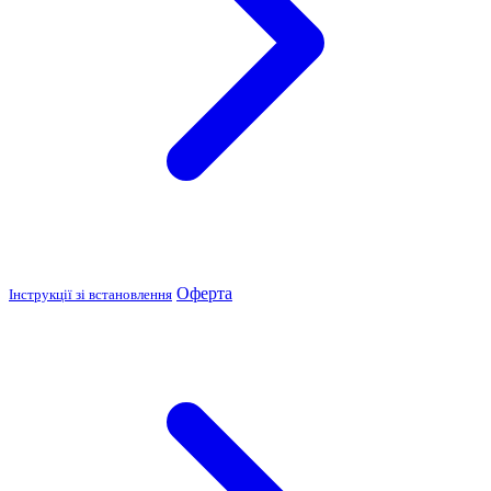
Оферта
Інструкції зі встановлення