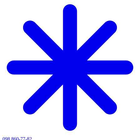
098 860-77-82