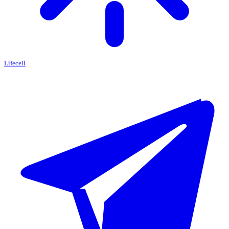
Lifecell