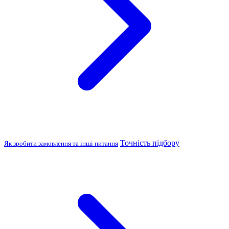
Точність підбору
Як зробити замовлення та інші питання