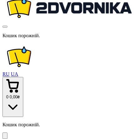
Кошик порожній.
RU
UA
0
0
,00
₴
Кошик порожній.