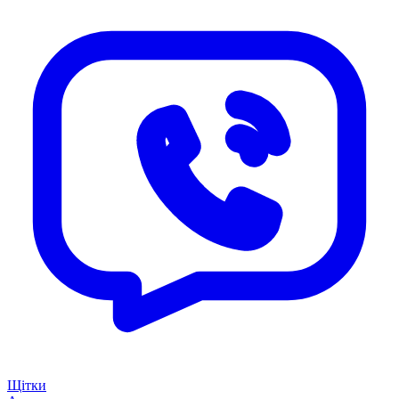
Щітки