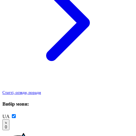
Статті, огляди, поради
Вибір мови:
UA
0