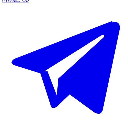
093 860-77-82