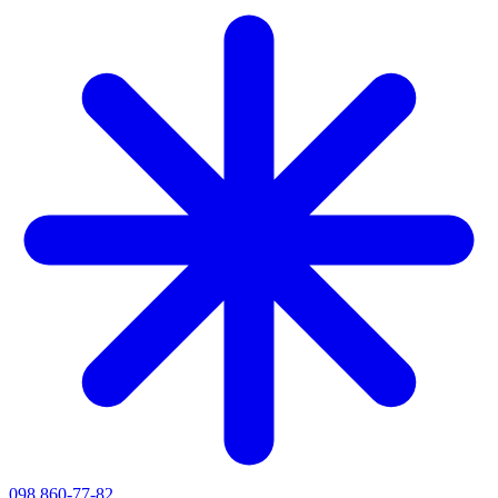
098 860-77-82