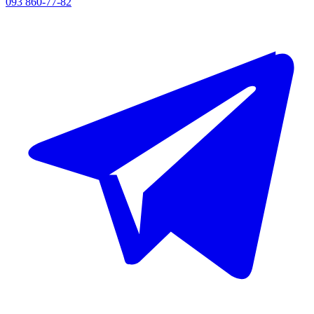
093 860-77-82