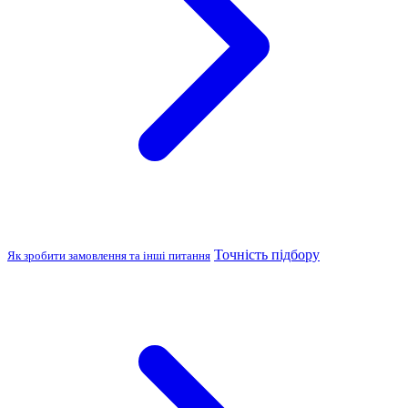
Точність підбору
Як зробити замовлення та інші питання