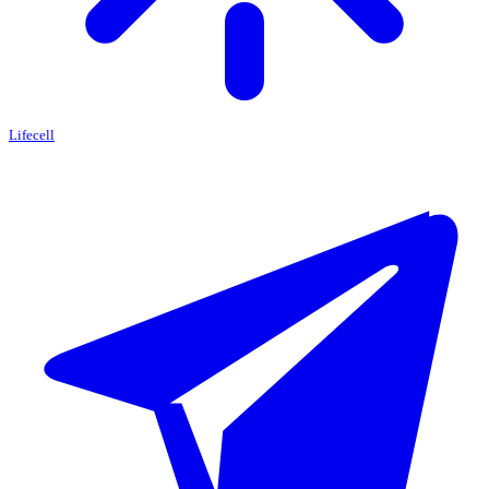
Lifecell