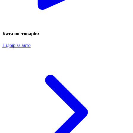
Каталог товарів:
Підбір за авто