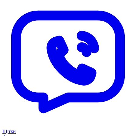
Щітки