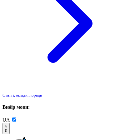
Статті, огляди, поради
Вибір мови:
UA
0