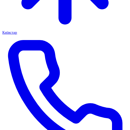
Київстар