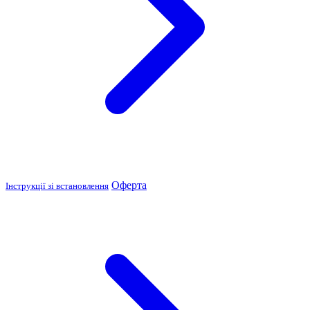
Оферта
Інструкції зі встановлення