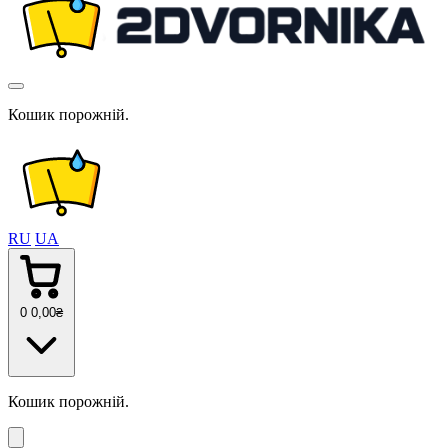
Кошик порожній.
RU
UA
0
0
,00
₴
Кошик порожній.