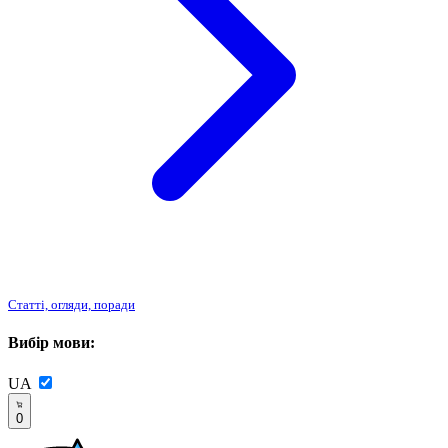
Статті, огляди, поради
Вибір мови:
UA
0