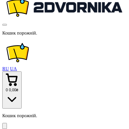
Кошик порожній.
RU
UA
0
0
,00
₴
Кошик порожній.