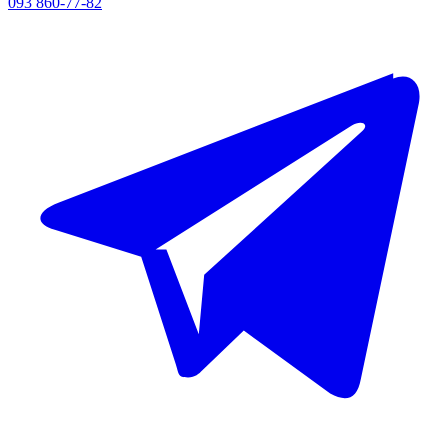
093 860-77-82