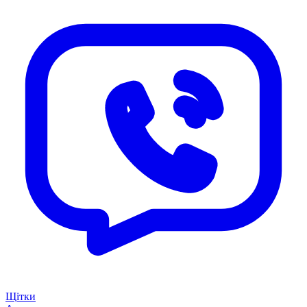
Щітки