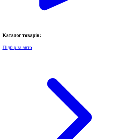
Каталог товарів:
Підбір за авто