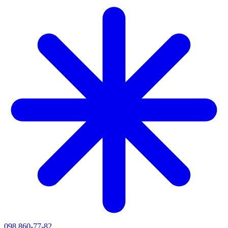
098 860-77-82