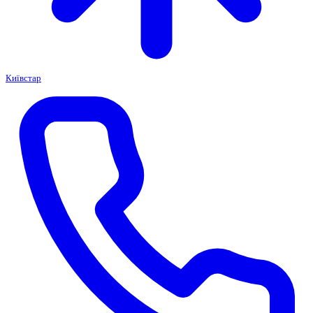
Київстар