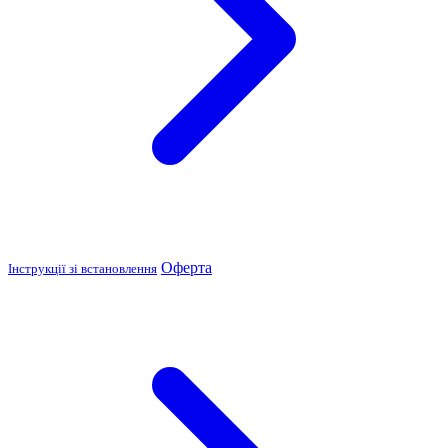
Оферта
Інструкції зі встановлення