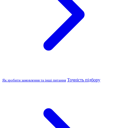
Точність підбору
Як зробити замовлення та інші питання