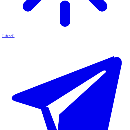
Lifecell