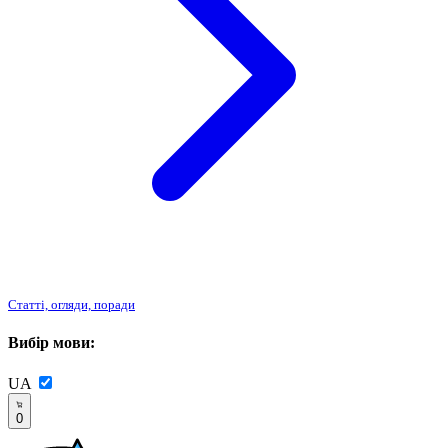
Статті, огляди, поради
Вибір мови:
UA
0