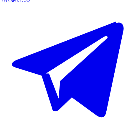
093 860-77-82