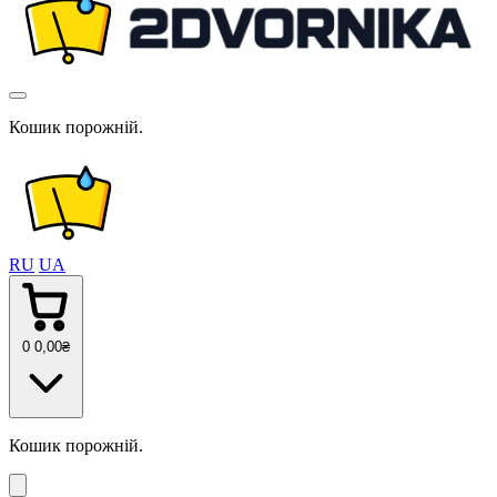
Кошик порожній.
RU
UA
0
0
,00
₴
Кошик порожній.