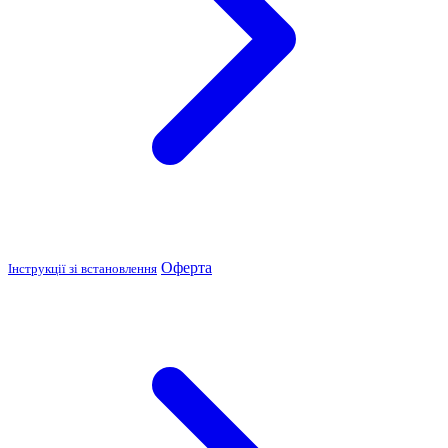
Оферта
Інструкції зі встановлення