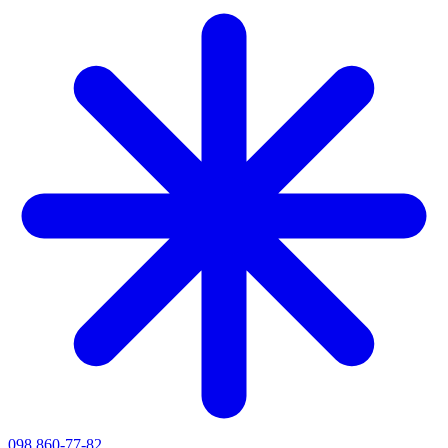
098 860-77-82