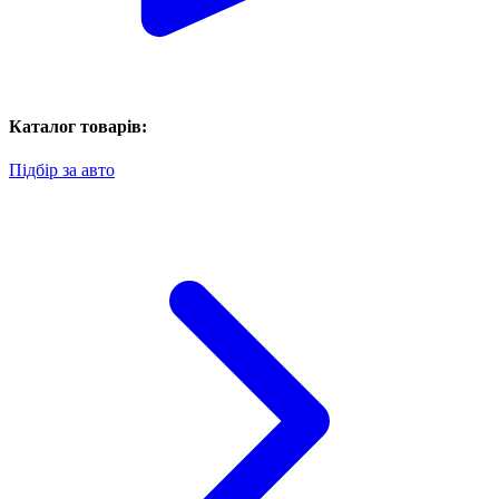
Каталог товарів:
Підбір за авто