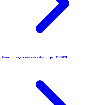
Знижки
Безкоштовна для замовлень від 600 грн