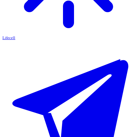
Lifecell