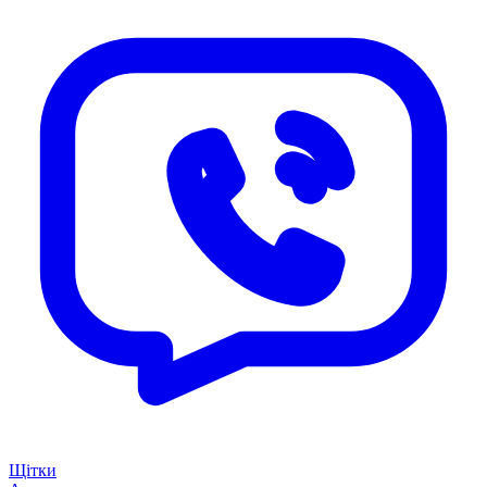
Щітки