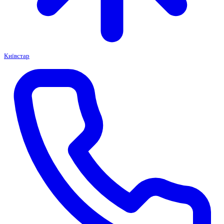
Київстар