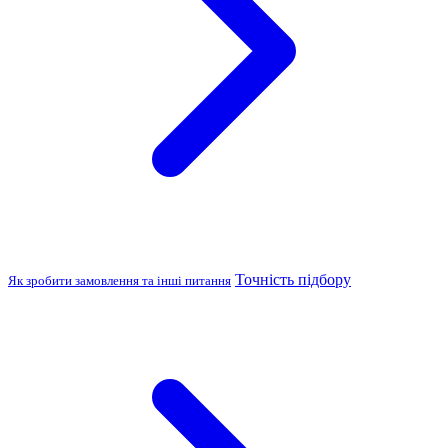
Точність підбору
Як зробити замовлення та інші питання