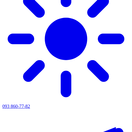
093 860-77-82