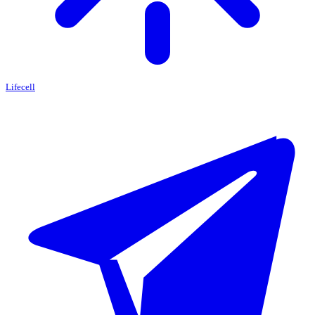
Lifecell