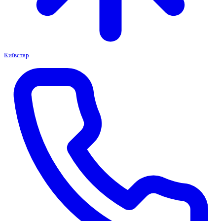
Київстар