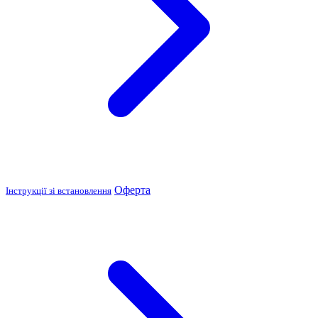
Оферта
Інструкції зі встановлення