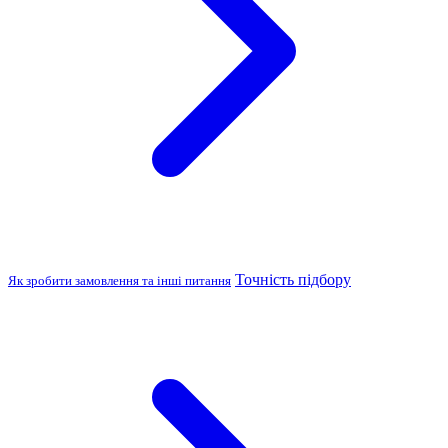
Точність підбору
Як зробити замовлення та інші питання