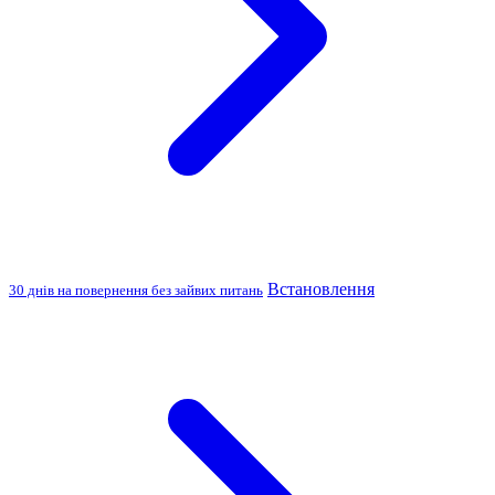
Встановлення
30 днів на повернення без зайвих питань