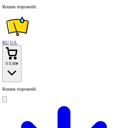
Кошик порожній.
RU
UA
0
0
,00
₴
Кошик порожній.