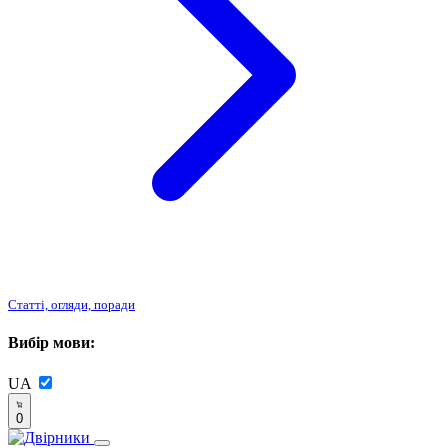
Статті, огляди, поради
Вибір мови:
UA
0