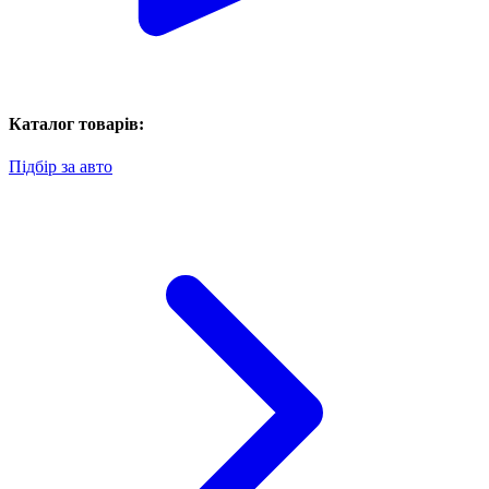
Каталог товарів:
Підбір за авто