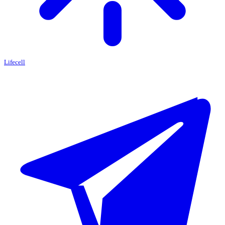
Lifecell