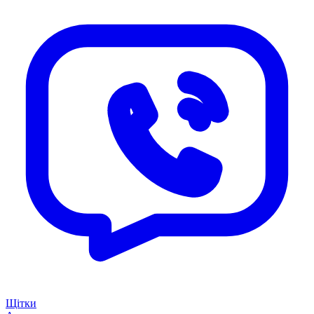
Щітки