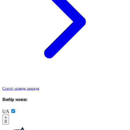
Статті, огляди, поради
Вибір мови:
UA
0