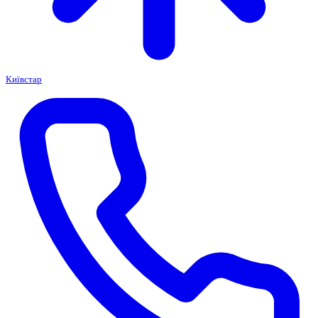
Київстар