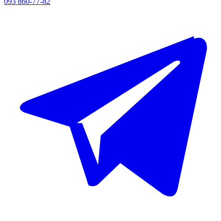
093 860-77-82