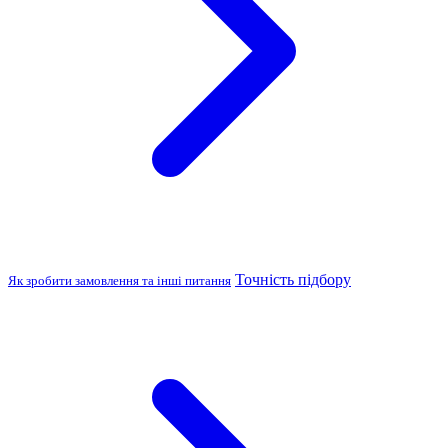
Точність підбору
Як зробити замовлення та інші питання