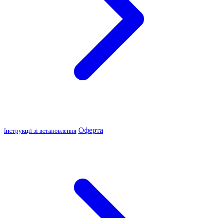
Оферта
Інструкції зі встановлення