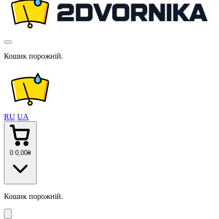
Кошик порожній.
RU
UA
0
0
,00
₴
Кошик порожній.