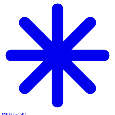
098 860-77-82