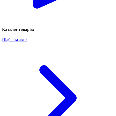
Каталог товарів:
Підбір за авто