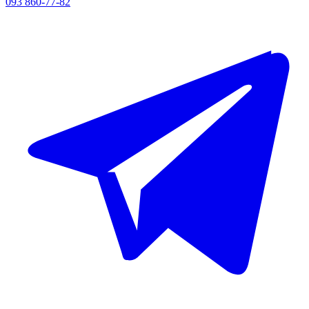
093 860-77-82