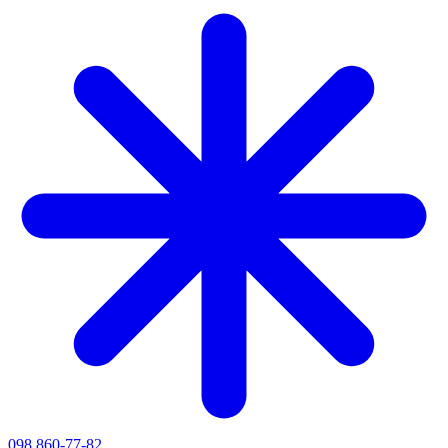
098 860-77-82