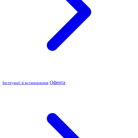
Оферта
Інструкції зі встановлення