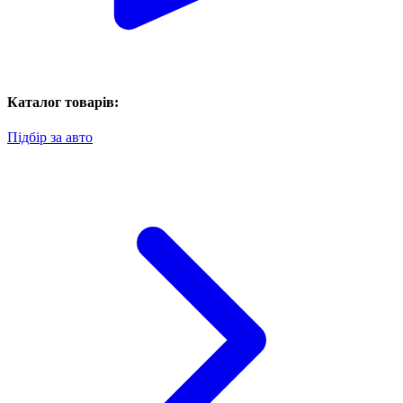
Каталог товарів:
Підбір за авто