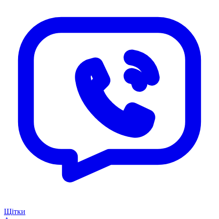
Щітки