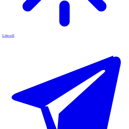
Lifecell