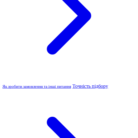
Точність підбору
Як зробити замовлення та інші питання