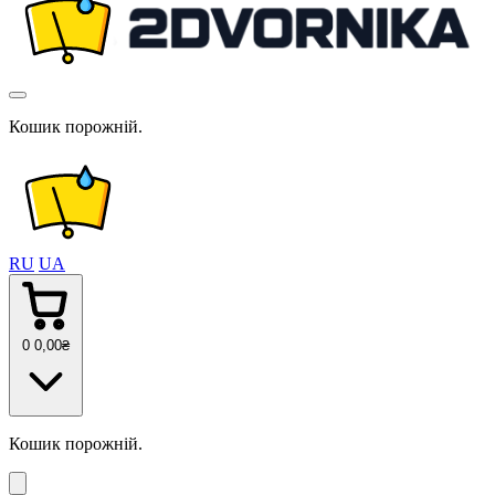
Кошик порожній.
RU
UA
0
0
,00
₴
Кошик порожній.