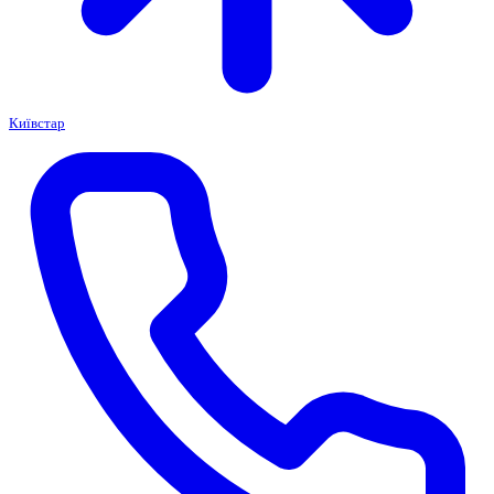
Київстар