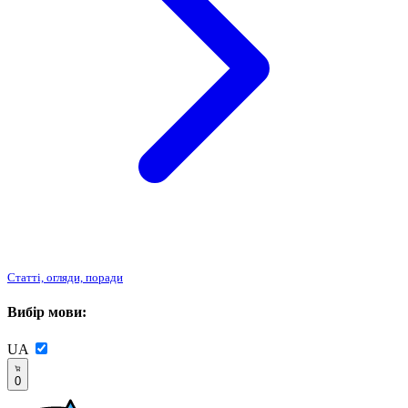
Статті, огляди, поради
Вибір мови:
UA
0