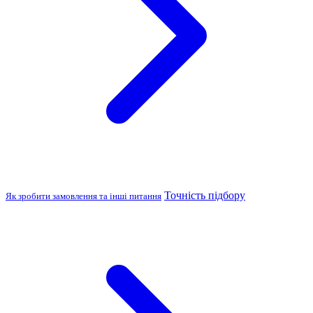
Точність підбору
Як зробити замовлення та інші питання