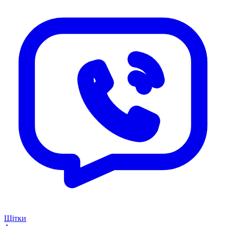
Щітки