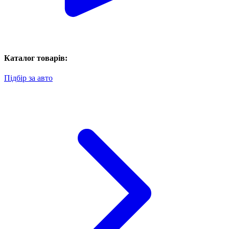
Каталог товарів:
Підбір за авто