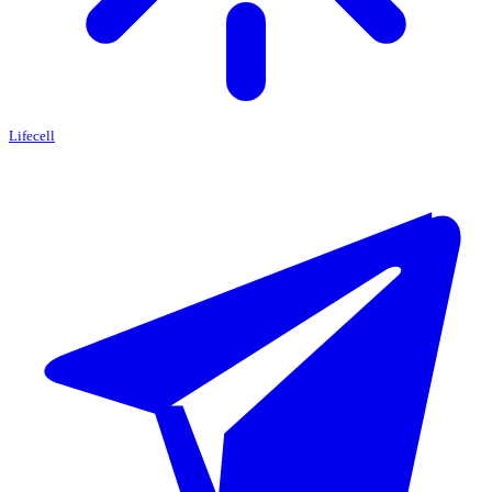
Lifecell