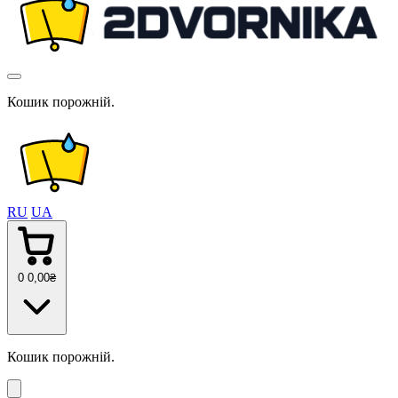
Кошик порожній.
RU
UA
0
0
,00
₴
Кошик порожній.