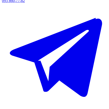
093 860-77-82