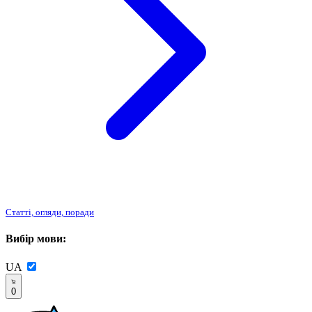
Статті, огляди, поради
Вибір мови:
UA
0