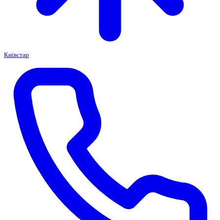
Київстар