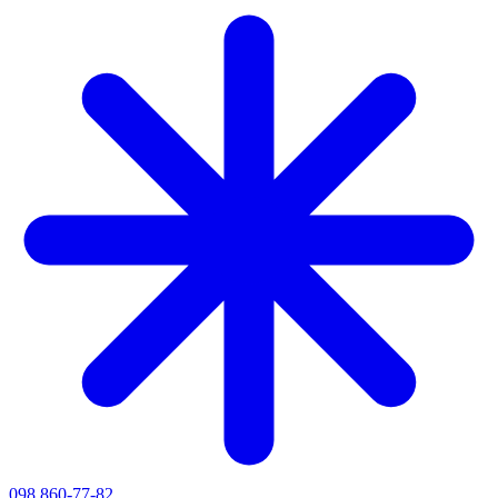
098 860-77-82