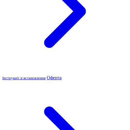
Оферта
Інструкції зі встановлення