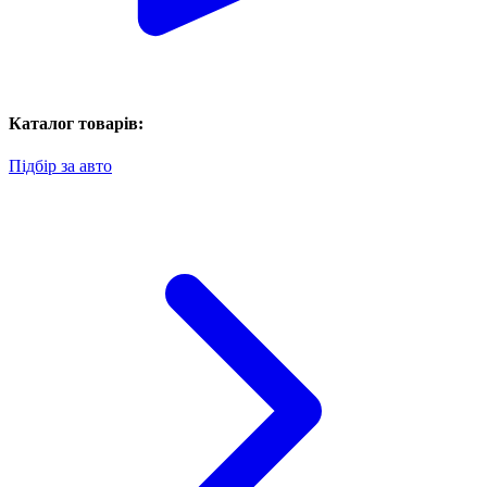
Каталог товарів:
Підбір за авто