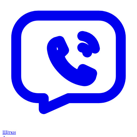
Щітки