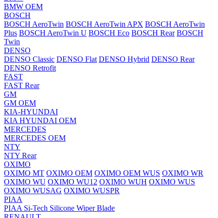
BMW OEM
BOSCH
BOSCH AeroTwin
BOSCH AeroTwin APX
BOSCH AeroTwin
Plus
BOSCH AeroTwin U
BOSCH Eco
BOSCH Rear
BOSCH
Twin
DENSO
DENSO Classic
DENSO Flat
DENSO Hybrid
DENSO Rear
DENSO Retrofit
FAST
FAST Rear
GM
GM OEM
KIA-HYUNDAI
KIA HYUNDAI OEM
MERCEDES
MERCEDES OEM
NTY
NTY Rear
OXIMO
OXIMO MT
OXIMO OEM
OXIMO OEM WUS
OXIMO WR
OXIMO WU
OXIMO WU12
OXIMO WUH
OXIMO WUS
OXIMO WUSAG
OXIMO WUSPR
PIAA
PIAA Si-Tech Silicone Wiper Blade
RENAULT