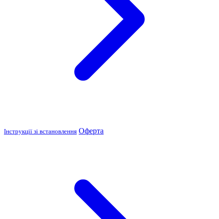
Оферта
Інструкції зі встановлення