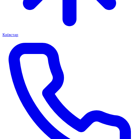
Київстар