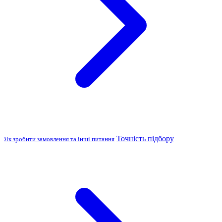
Точність підбору
Як зробити замовлення та інші питання