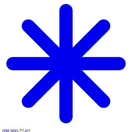
098 860-77-82