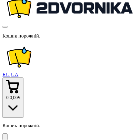
Кошик порожній.
RU
UA
0
0
,00
₴
Кошик порожній.