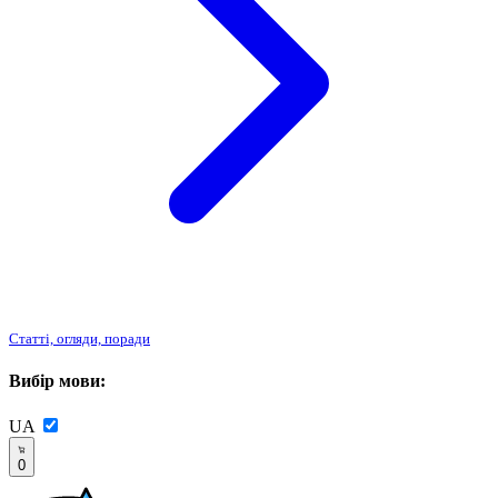
Статті, огляди, поради
Вибір мови:
UA
0