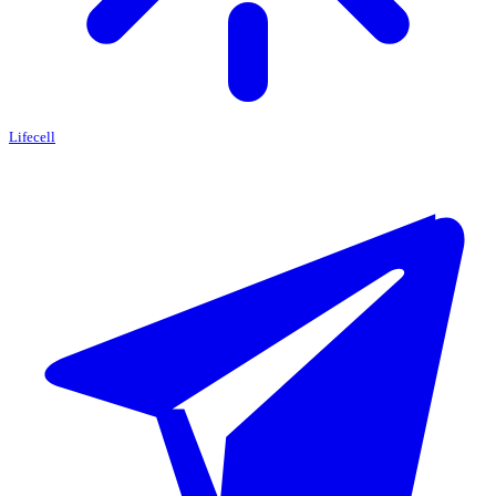
Lifecell