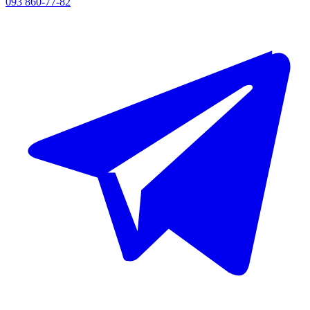
093 860-77-82