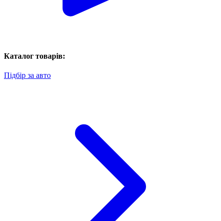
Каталог товарів:
Підбір за авто