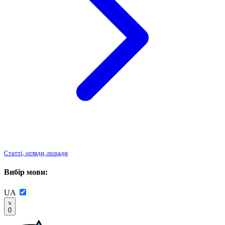
Статті, огляди, поради
Вибір мови:
UA
0