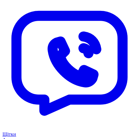
Щітки