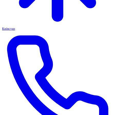
Київстар