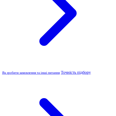
Точність підбору
Як зробити замовлення та інші питання