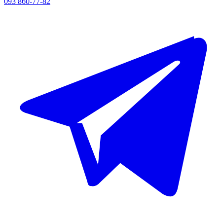
093 860-77-82