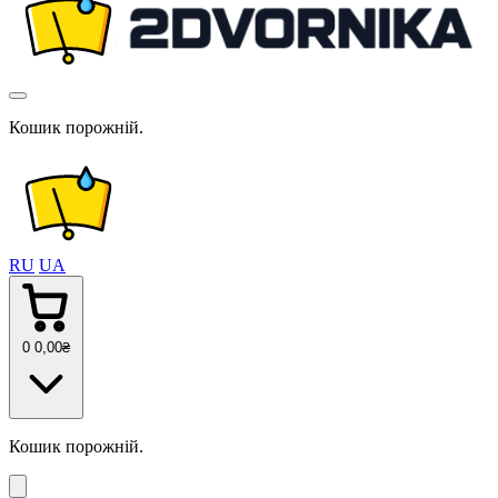
Кошик порожній.
RU
UA
0
0
,00
₴
Кошик порожній.