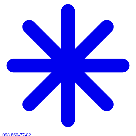
098 860-77-82