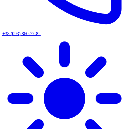
+38 (093) 860-77-82