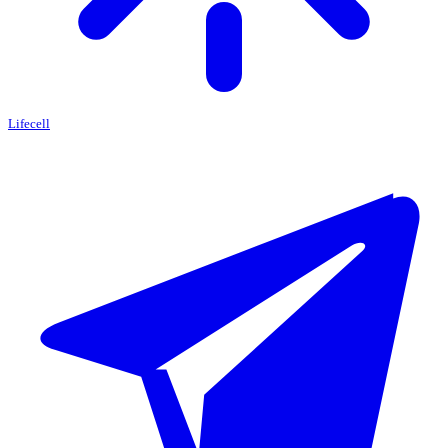
Lifecell