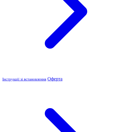
Оферта
Інструкції зі встановлення