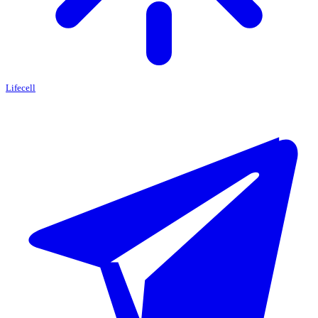
Lifecell