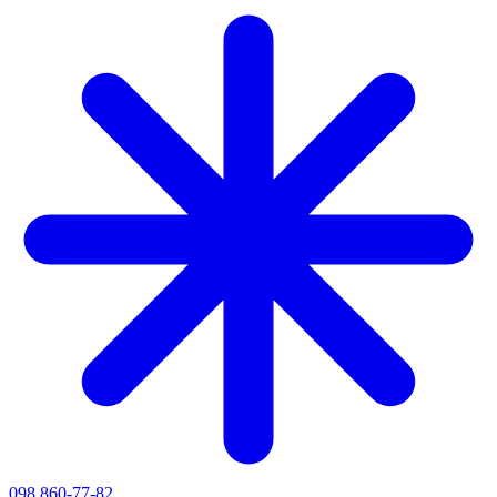
098 860-77-82