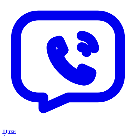
Щітки