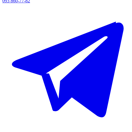
093 860-77-82