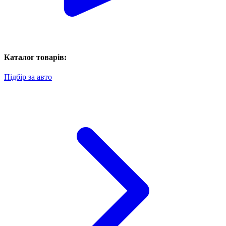
Каталог товарів:
Підбір за авто