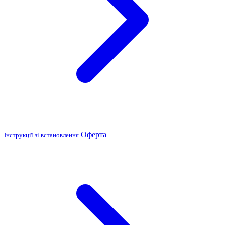
Оферта
Інструкції зі встановлення