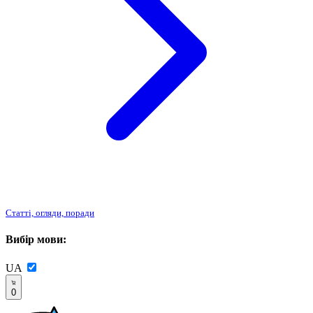
Статті, огляди, поради
Вибір мови:
UA
0