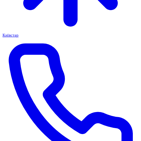
Київстар