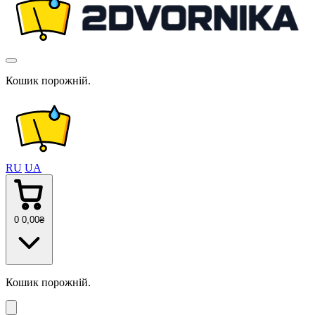
Кошик порожній.
RU
UA
0
0
,00
₴
Кошик порожній.