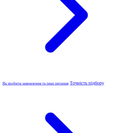
Точність підбору
Як зробити замовлення та інші питання