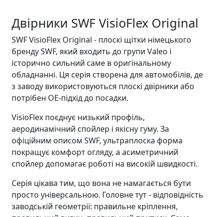
Двірники SWF VisioFlex Original
SWF VisioFlex Original - плоскі щітки німецького
бренду SWF, який входить до групи Valeo і
історично сильний саме в оригінальному
обладнанні. Ця серія створена для автомобілів, де
з заводу використовуються плоскі двірники або
потрібен OE-підхід до посадки.
VisioFlex поєднує низький профіль,
аеродинамічний спойлер і якісну гуму. За
офіційним описом SWF, ультраплоска форма
покращує комфорт огляду, а асиметричний
спойлер допомагає роботі на високій швидкості.
Серія цікава тим, що вона не намагається бути
просто універсальною. Головне тут - відповідність
заводській геометрії: правильне кріплення,