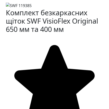
Комплект безкаркасних
щіток SWF VisioFlex Original
650 мм та 400 мм