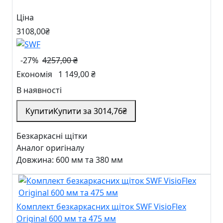
Ціна
3108
,00
₴
-27%
4257,00 ₴
Економія
1 149,00 ₴
В наявності
Купити
Купити за
3014
,76
₴
Безкаркасні щітки
Аналог оригіналу
Довжина: 600 мм та 380 мм
Комплект безкаркасних щіток SWF VisioFlex
Original 600 мм та 475 мм