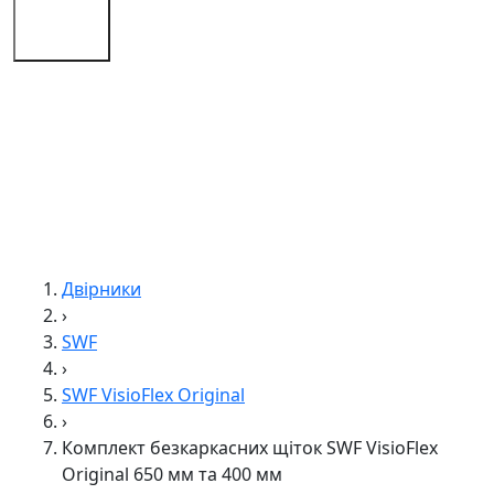
Поради
Контакти
Двірники
›
SWF
›
SWF VisioFlex Original
›
Комплект безкаркасних щіток SWF VisioFlex
Original 650 мм та 400 мм