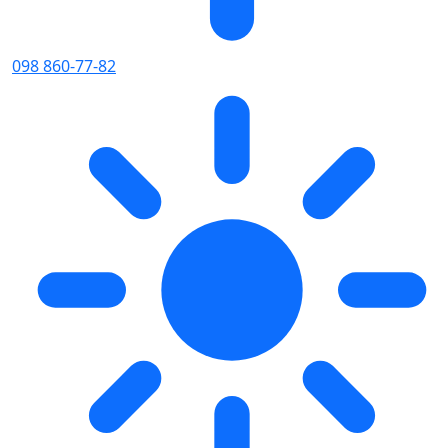
098 860-77-82