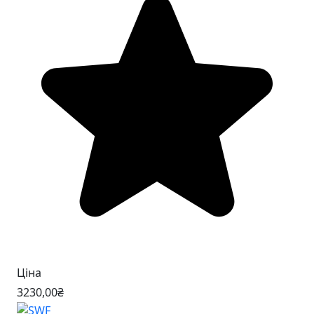
Ціна
3230
,00
₴