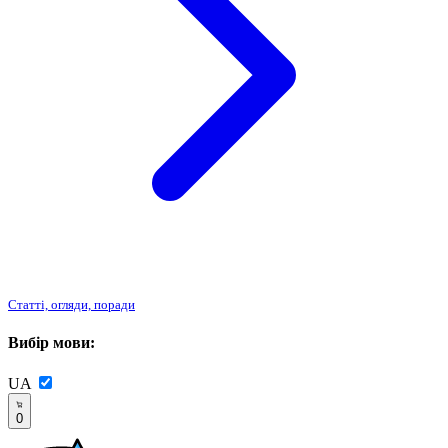
Статті, огляди, поради
Вибір мови:
UA
0