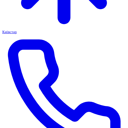
Київстар