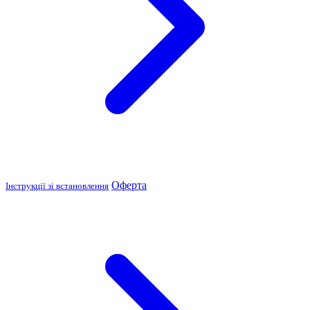
Оферта
Інструкції зі встановлення