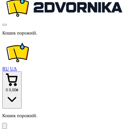
Кошик порожній.
RU
UA
0
0
,00
₴
Кошик порожній.