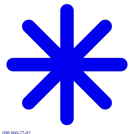
098 860-77-82