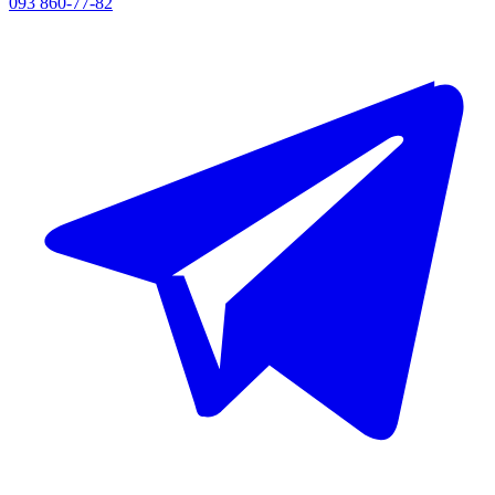
093 860-77-82