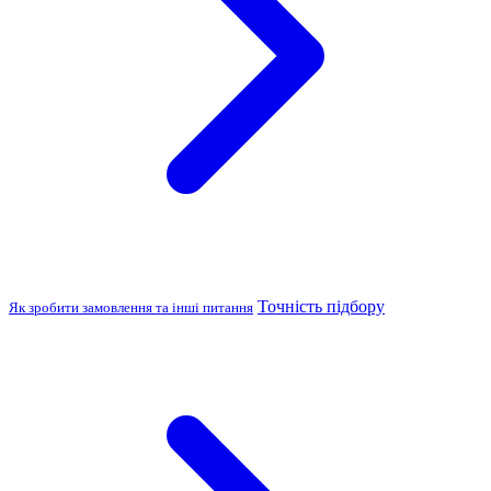
Точність підбору
Як зробити замовлення та інші питання