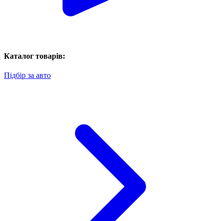
Каталог товарів:
Підбір за авто