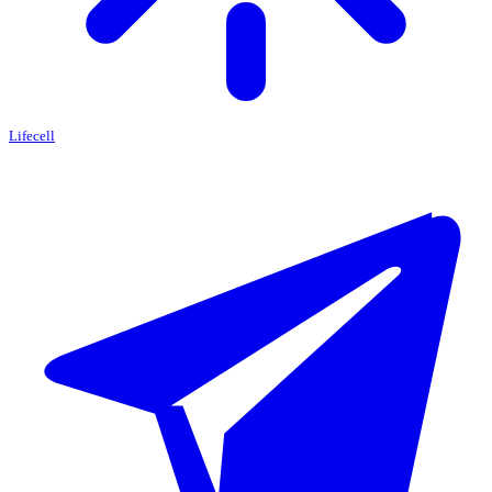
Lifecell