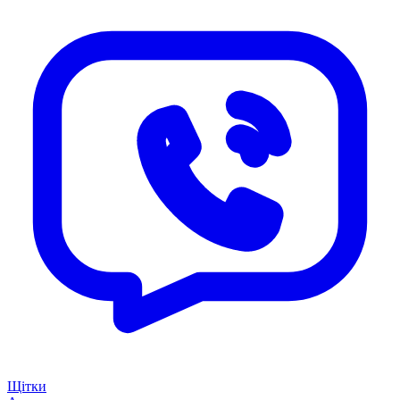
Щітки