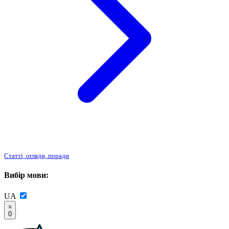
Статті, огляди, поради
Вибір мови:
UA
0