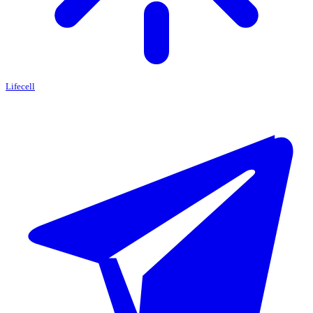
Lifecell