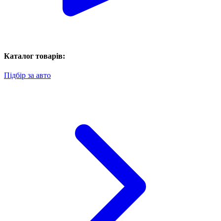
Каталог товарів:
Підбір за авто