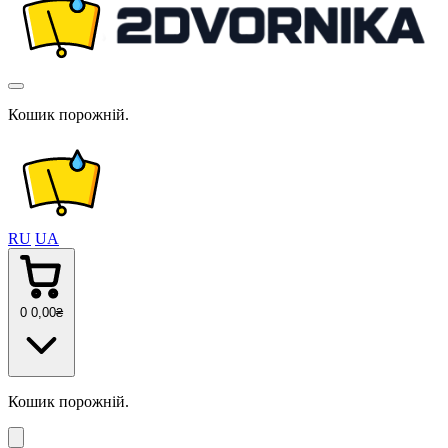
Кошик порожній.
RU
UA
0
0
,00
₴
Кошик порожній.