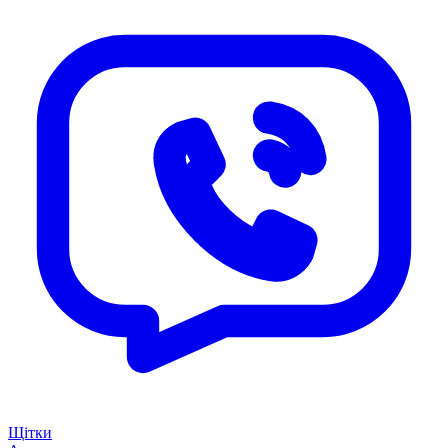
Щітки