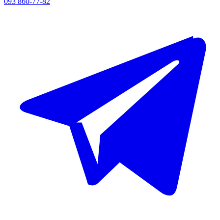
093 860-77-82