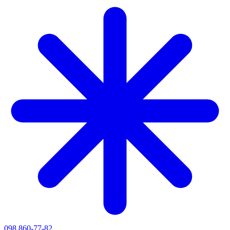
098 860-77-82