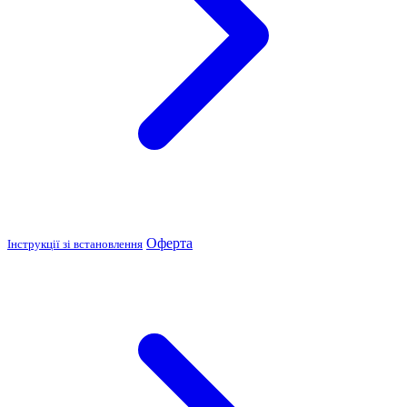
Оферта
Інструкції зі встановлення