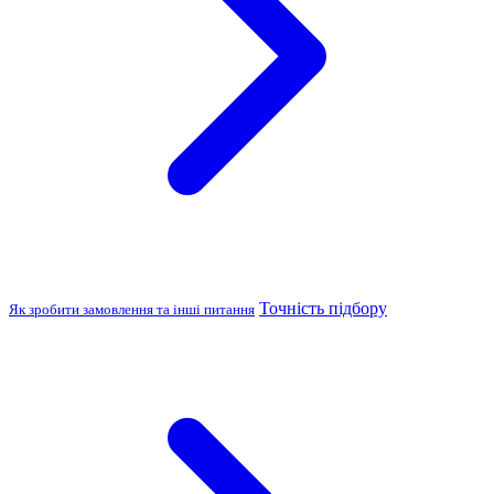
Точність підбору
Як зробити замовлення та інші питання