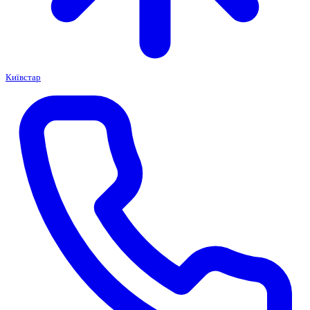
Київстар