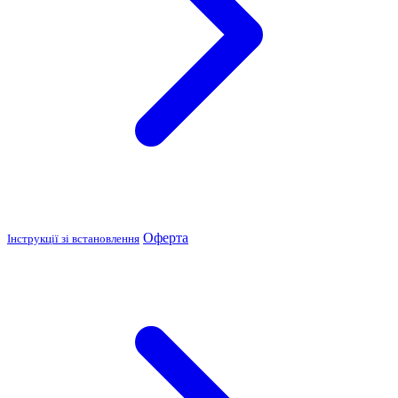
Оферта
Інструкції зі встановлення