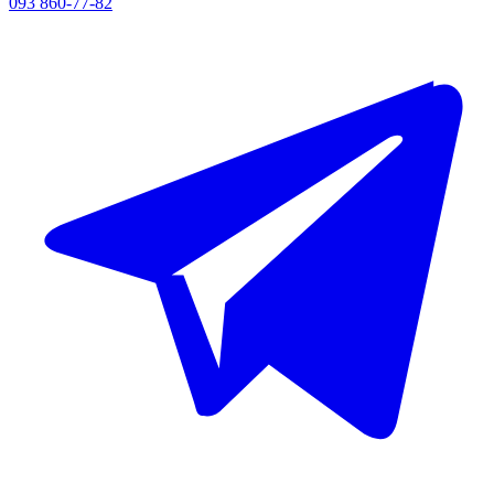
093 860-77-82