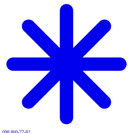
098 860-77-82