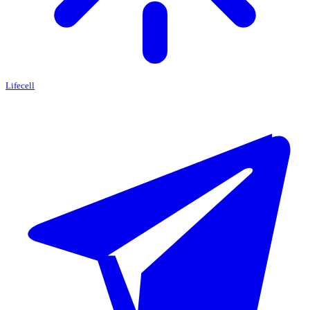
Lifecell