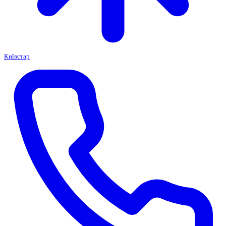
Київстар