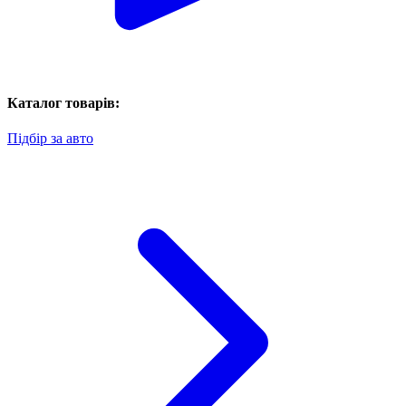
Каталог товарів:
Підбір за авто