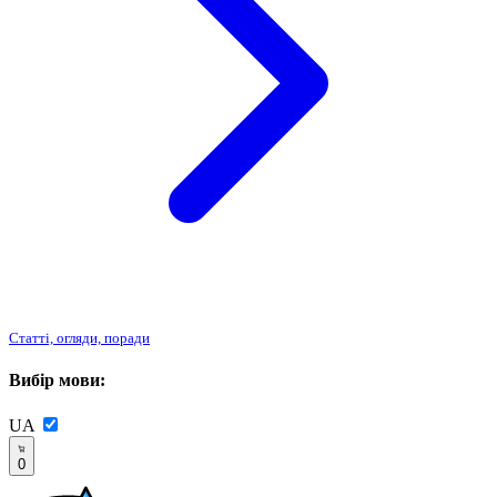
Статті, огляди, поради
Вибір мови:
UA
0