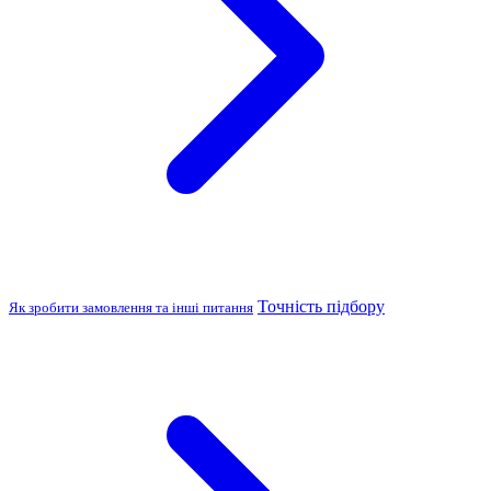
Точність підбору
Як зробити замовлення та інші питання