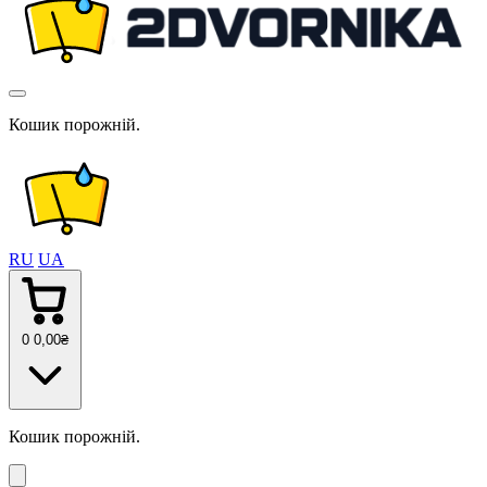
Кошик порожній.
RU
UA
0
0
,00
₴
Кошик порожній.