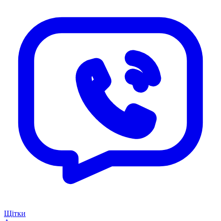
Щітки