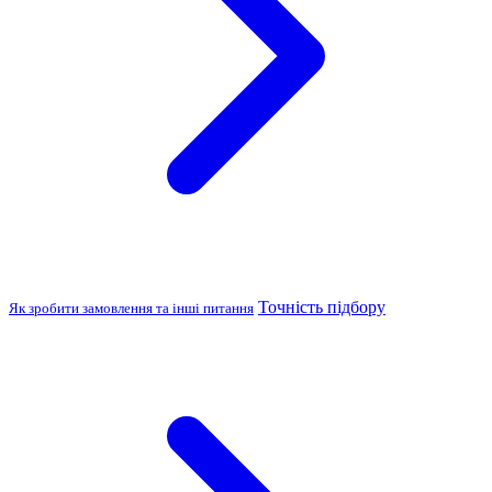
Точність підбору
Як зробити замовлення та інші питання