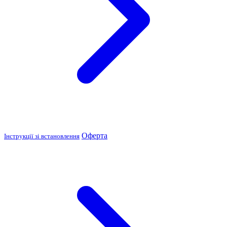
Оферта
Інструкції зі встановлення