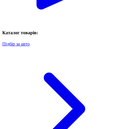
Каталог товарів:
Підбір за авто