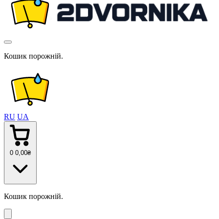
Кошик порожній.
RU
UA
0
0
,00
₴
Кошик порожній.