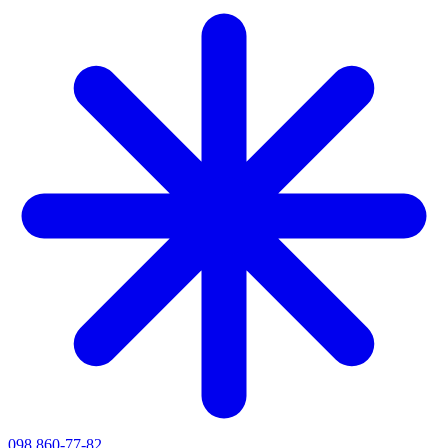
098 860-77-82