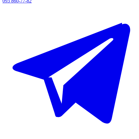
093 860-77-82