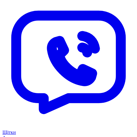
Щітки