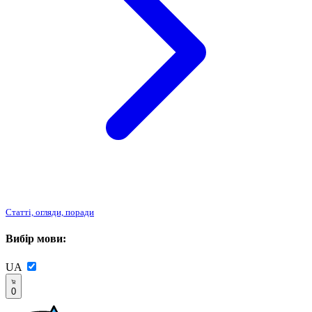
Статті, огляди, поради
Вибір мови:
UA
0