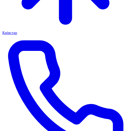
Київстар