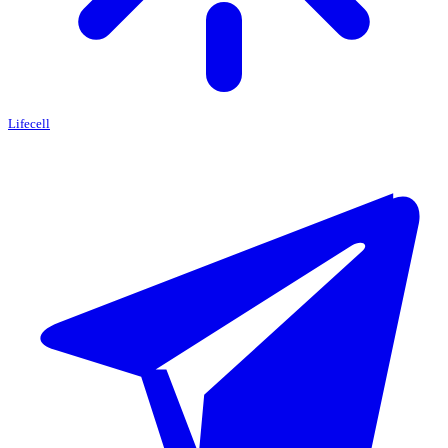
Lifecell