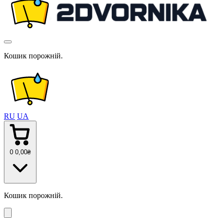
Кошик порожній.
RU
UA
0
0
,00
₴
Кошик порожній.