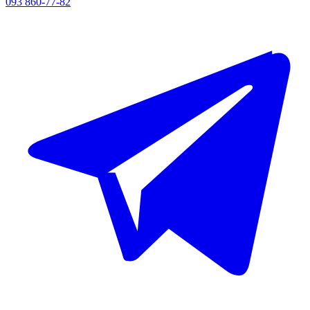
093 860-77-82