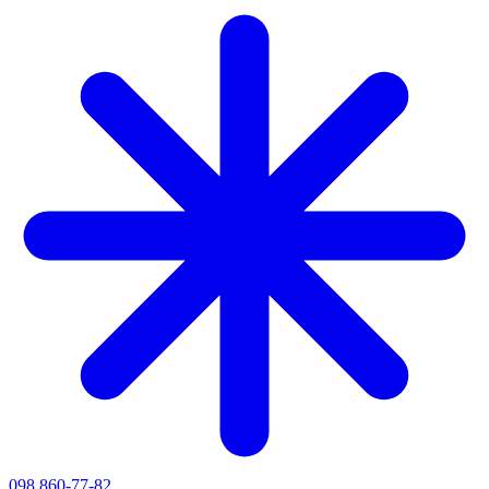
098 860-77-82