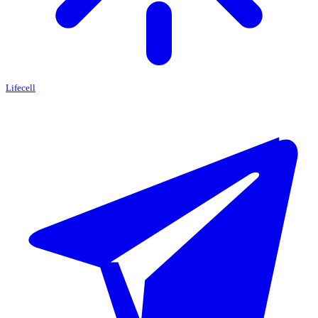
Lifecell