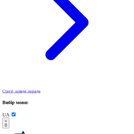
Статті, огляди, поради
Вибір мови:
UA
0