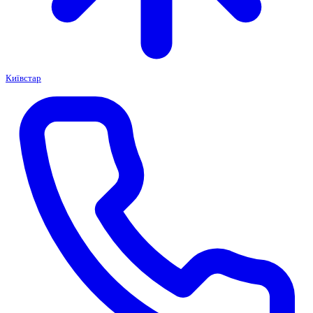
Київстар