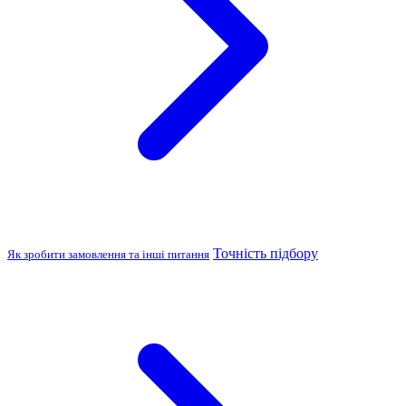
Точність підбору
Як зробити замовлення та інші питання