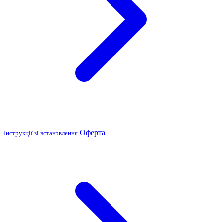
Оферта
Інструкції зі встановлення