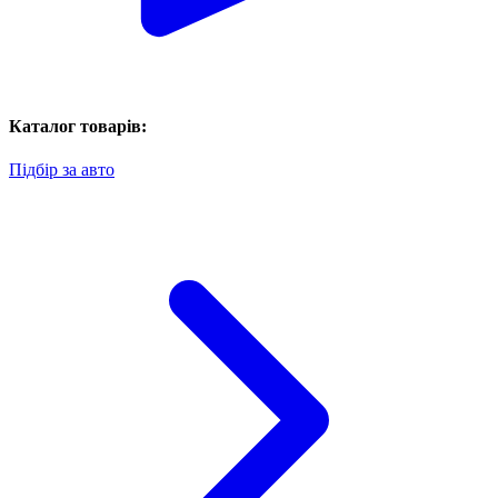
Каталог товарів:
Підбір за авто