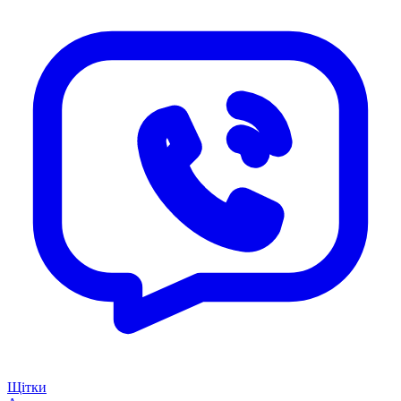
Щітки