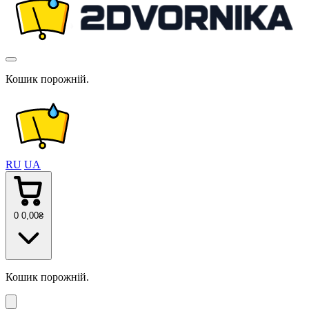
Кошик порожній.
RU
UA
0
0
,00
₴
Кошик порожній.