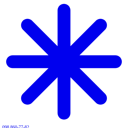
098 860-77-82