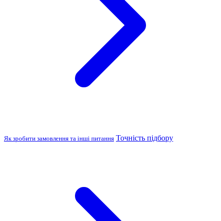
Точність підбору
Як зробити замовлення та інші питання