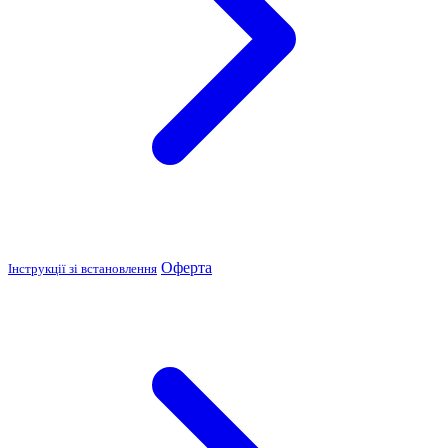
Оферта
Інструкції зі встановлення