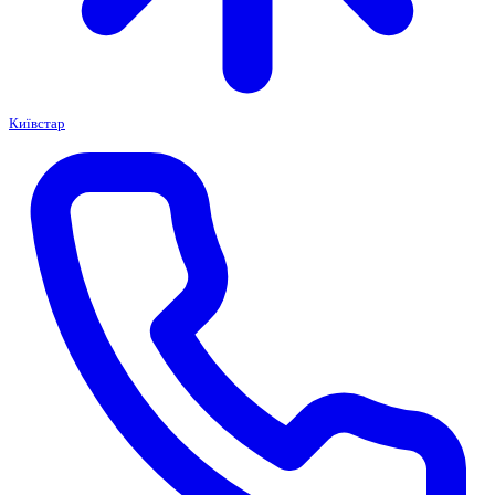
Київстар