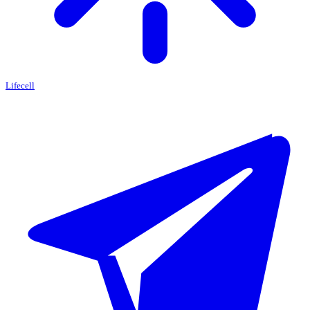
Lifecell