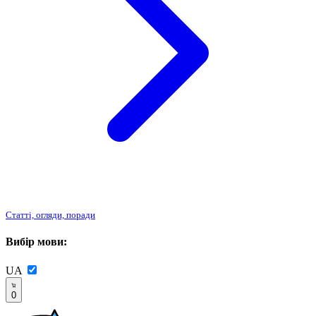
Статті, огляди, поради
Вибір мови:
UA
0