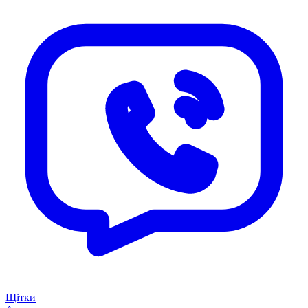
Щітки