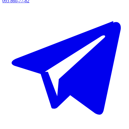
093 860-77-82