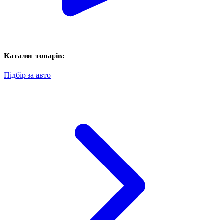
Каталог товарів:
Підбір за авто