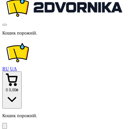
Кошик порожній.
RU
UA
0
0
,00
₴
Кошик порожній.