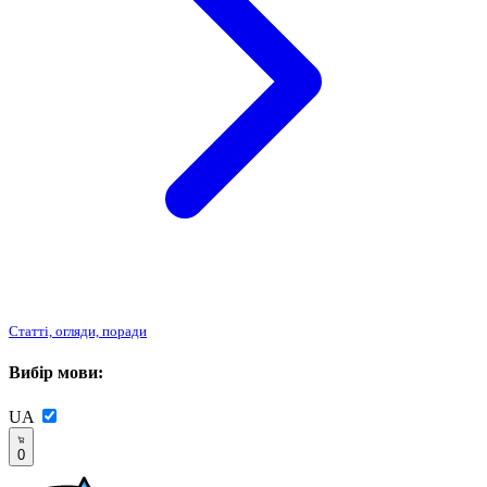
Статті, огляди, поради
Вибір мови:
UA
0