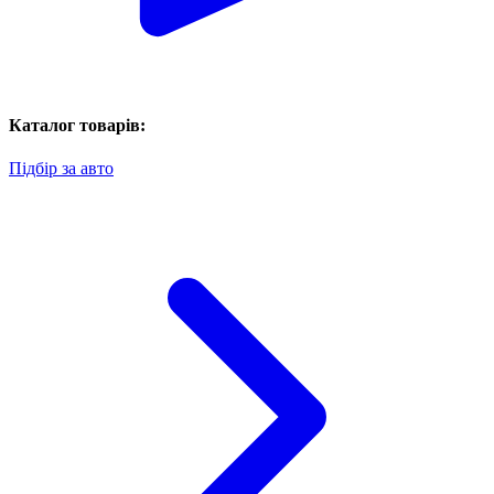
Каталог товарів:
Підбір за авто