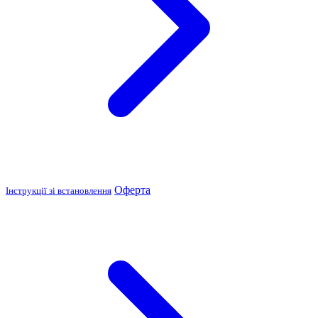
Оферта
Інструкції зі встановлення