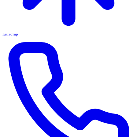
Київстар