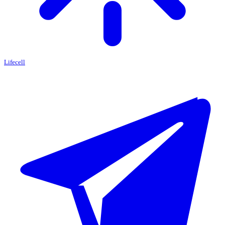
Lifecell