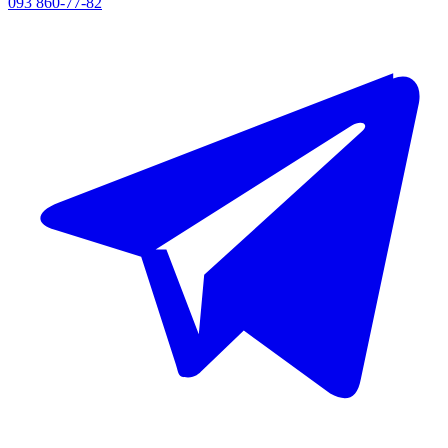
093 860-77-82