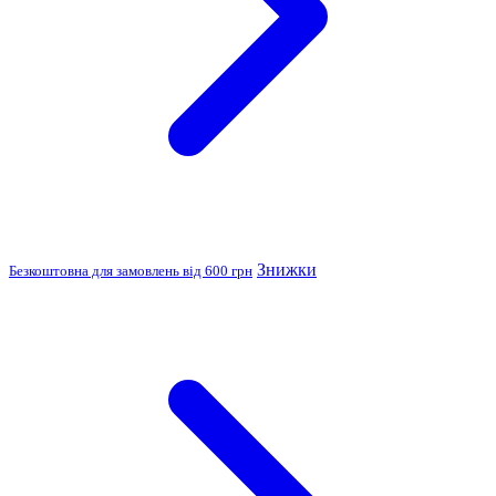
Знижки
Безкоштовна для замовлень від 600 грн