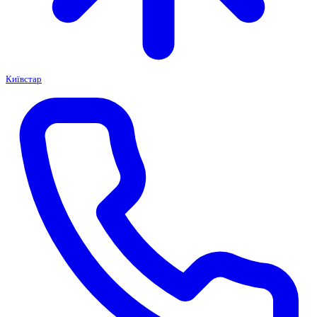
Київстар