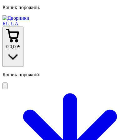
Кошик порожній.
RU
UA
0
0
,00
₴
Кошик порожній.