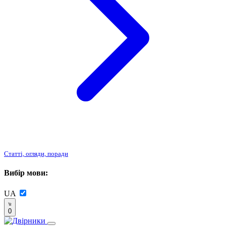
Статті, огляди, поради
Вибір мови:
UA
0