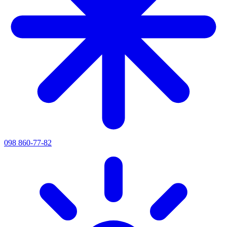
098 860-77-82