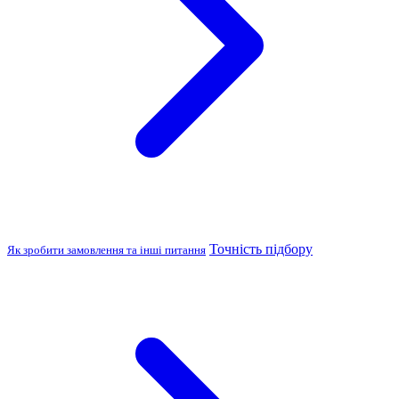
Точність підбору
Як зробити замовлення та інші питання