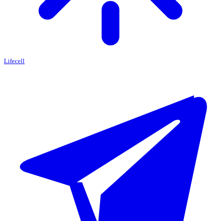
Lifecell