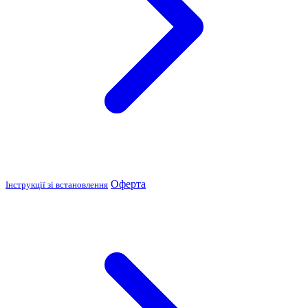
Оферта
Інструкції зі встановлення