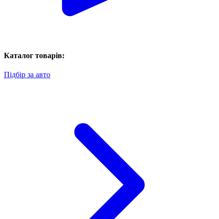
Каталог товарів:
Підбір за авто