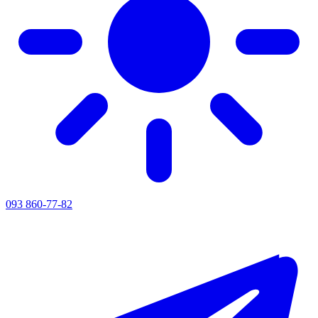
093 860-77-82