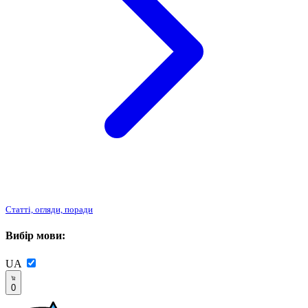
Статті, огляди, поради
Вибір мови:
UA
0