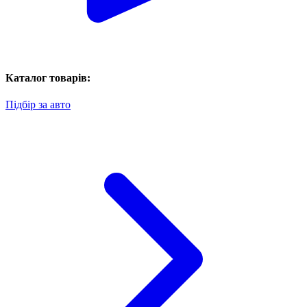
Каталог товарів:
Підбір за авто