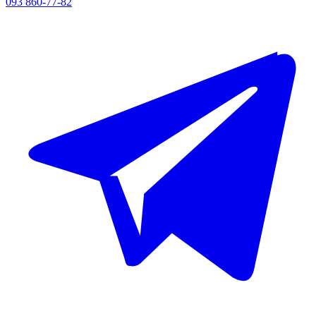
093 860-77-82