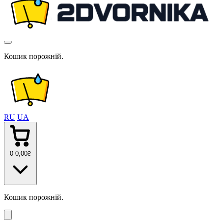
Кошик порожній.
RU
UA
0
0
,00
₴
Кошик порожній.