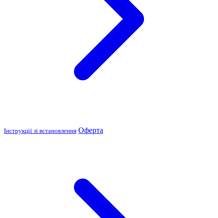
Оферта
Інструкції зі встановлення