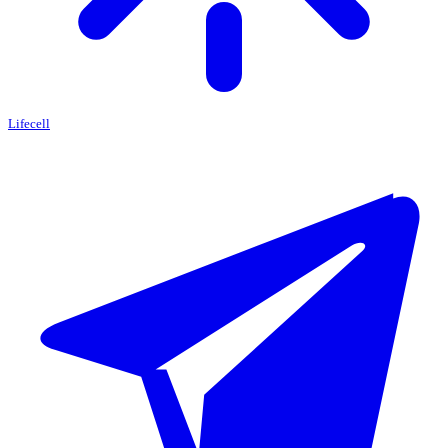
Lifecell