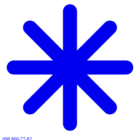
098 860-77-82