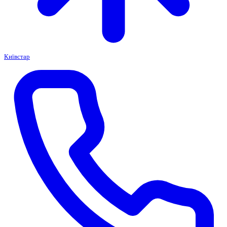
Київстар