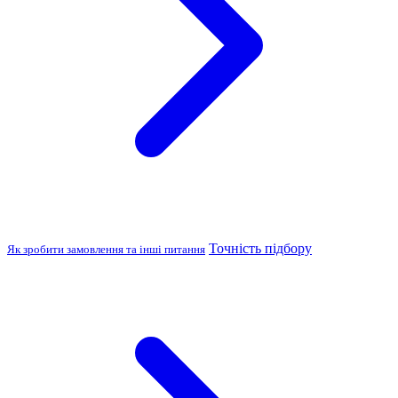
Точність підбору
Як зробити замовлення та інші питання