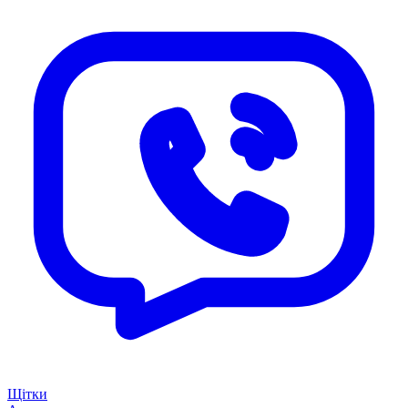
Щітки