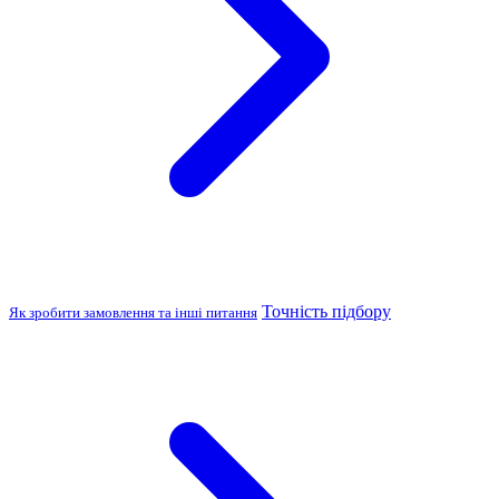
Точність підбору
Як зробити замовлення та інші питання