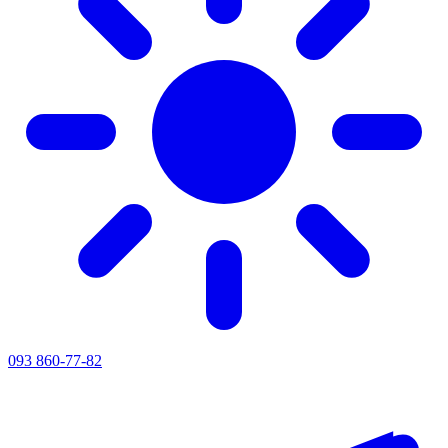
093 860-77-82