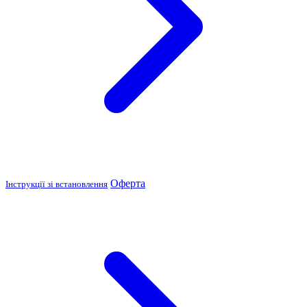
Оферта
Інструкції зі встановлення