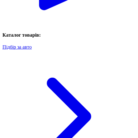
Каталог товарів:
Підбір за авто