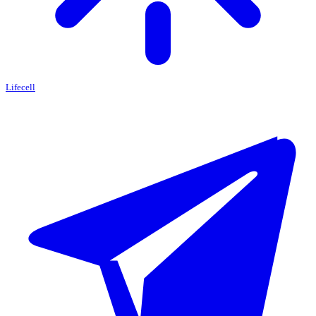
Lifecell