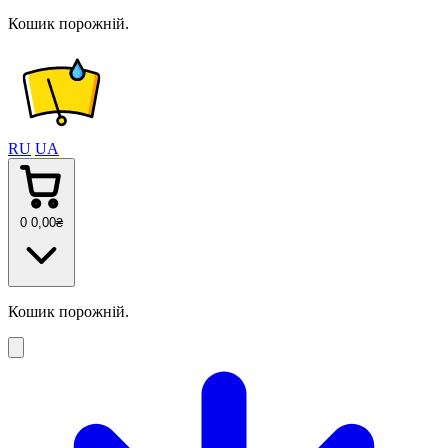
Кошик порожній.
RU
UA
0
0
,00
₴
Кошик порожній.