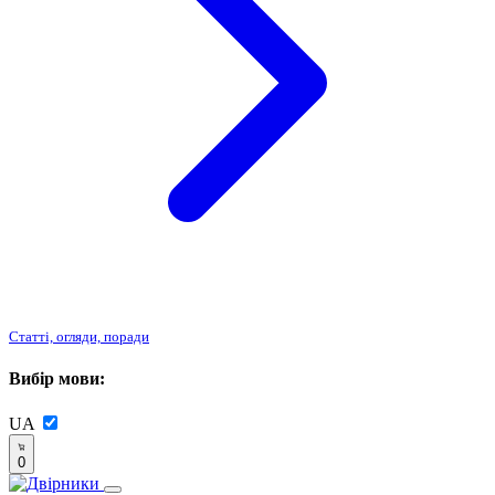
Статті, огляди, поради
Вибір мови:
UA
0