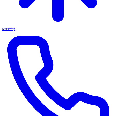
Київстар