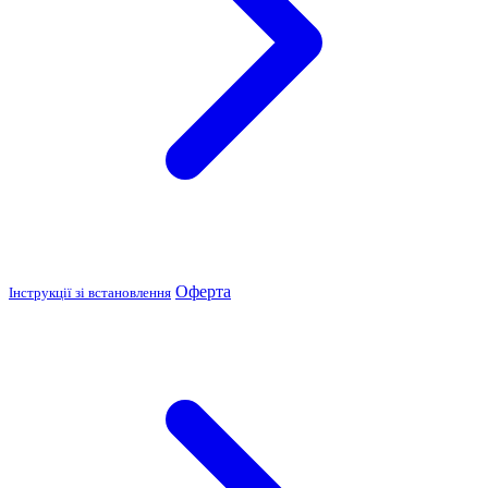
Оферта
Інструкції зі встановлення