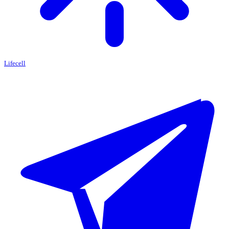
Lifecell