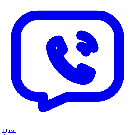
Щітки