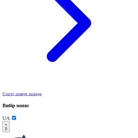
Статті, огляди, поради
Вибір мови:
UA
0