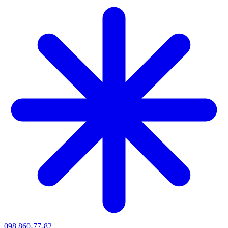
098 860-77-82