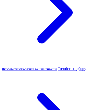
Точність підбору
Як зробити замовлення та інші питання