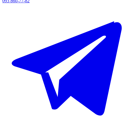
093 860-77-82