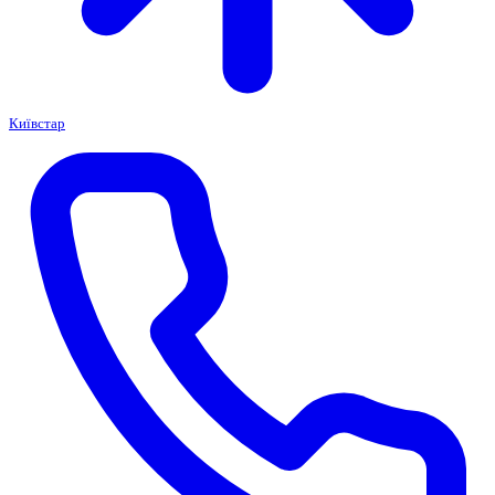
Київстар