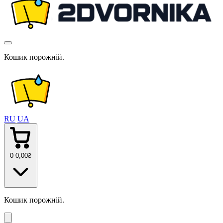
Кошик порожній.
RU
UA
0
0
,00
₴
Кошик порожній.