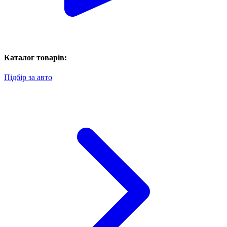
Каталог товарів:
Підбір за авто