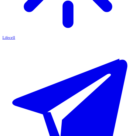
Lifecell