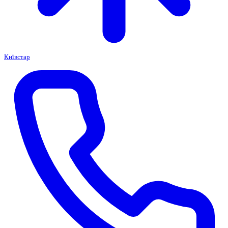
Київстар