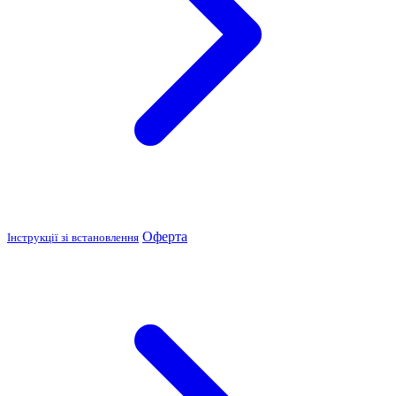
Оферта
Інструкції зі встановлення