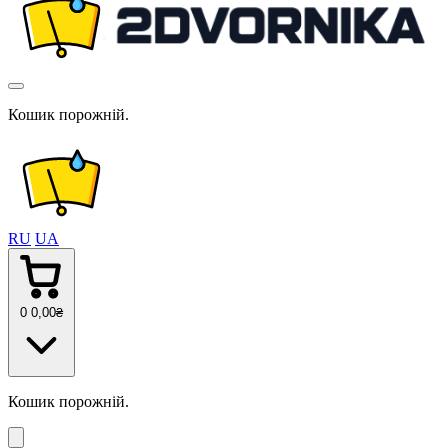
Кошик порожній.
RU
UA
0
0
,00
₴
Кошик порожній.