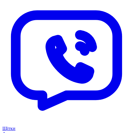
Щітки