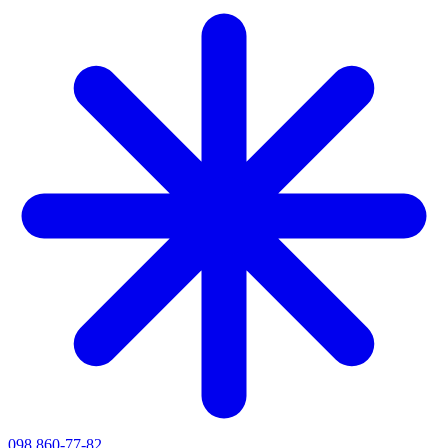
098 860-77-82