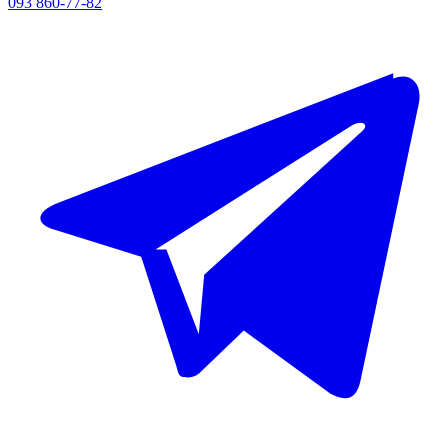
093 860-77-82