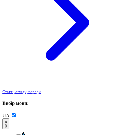
Статті, огляди, поради
Вибір мови:
UA
0