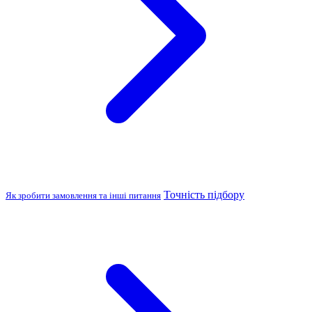
Точність підбору
Як зробити замовлення та інші питання