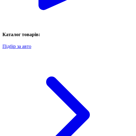
Каталог товарів:
Підбір за авто