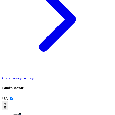
Статті, огляди, поради
Вибір мови:
UA
0