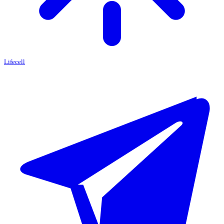
Lifecell