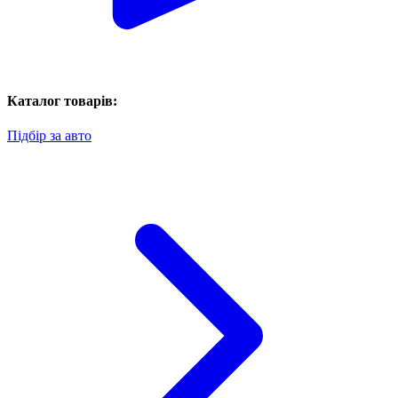
Каталог товарів:
Підбір за авто