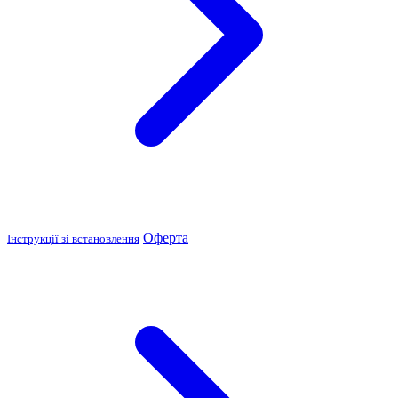
Оферта
Інструкції зі встановлення