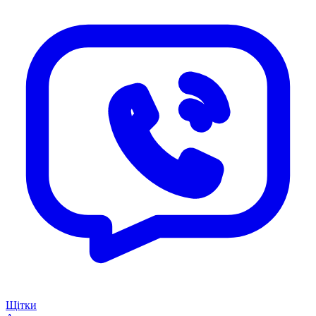
Щітки