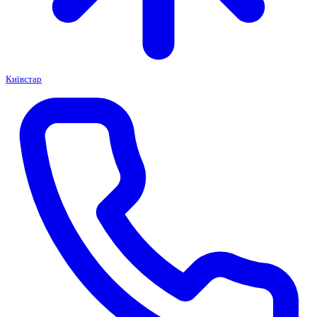
Київстар