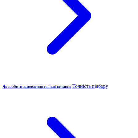
Точність підбору
Як зробити замовлення та інші питання