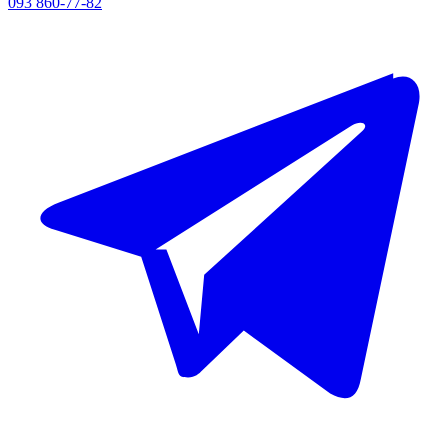
093 860-77-82