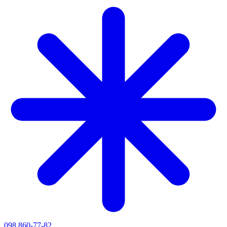
098 860-77-82