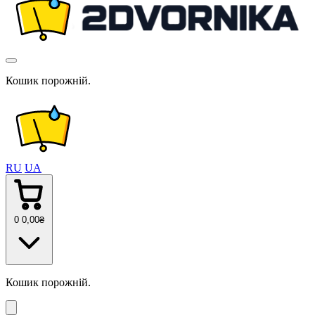
Кошик порожній.
RU
UA
0
0
,00
₴
Кошик порожній.