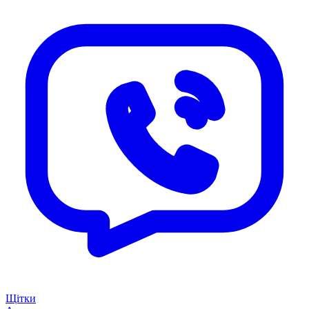
Щітки