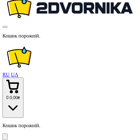
Кошик порожній.
RU
UA
0
0
,00
₴
Кошик порожній.