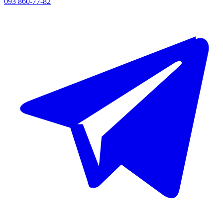
093 860-77-82