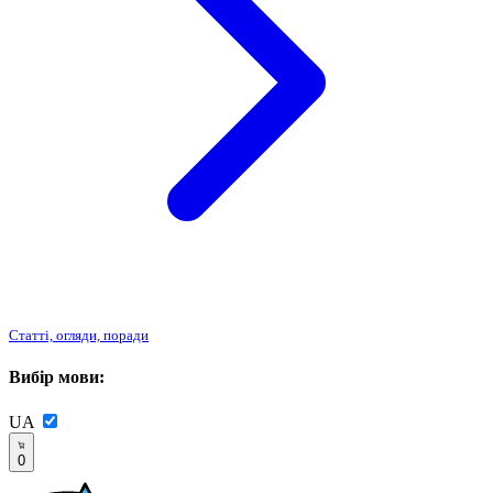
Статті, огляди, поради
Вибір мови:
UA
0