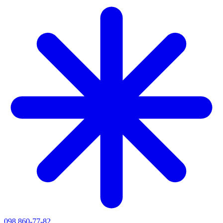
098 860-77-82