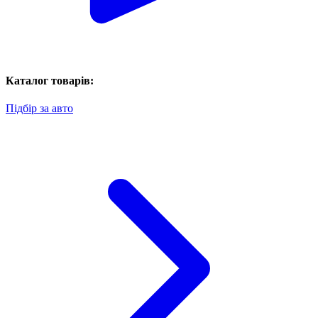
Каталог товарів:
Підбір за авто