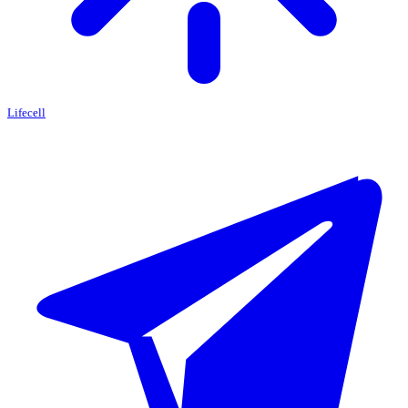
Lifecell