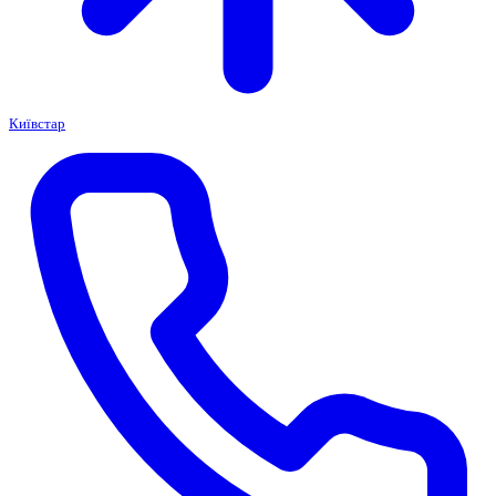
Київстар