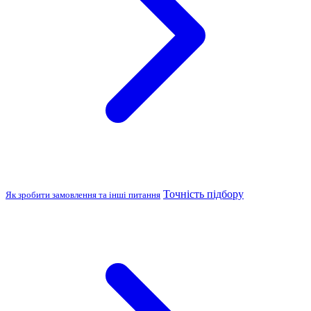
Точність підбору
Як зробити замовлення та інші питання