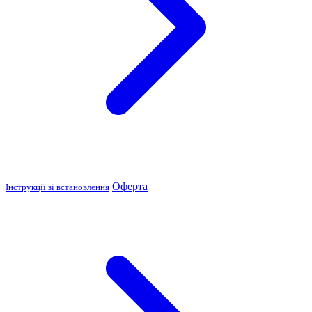
Оферта
Інструкції зі встановлення