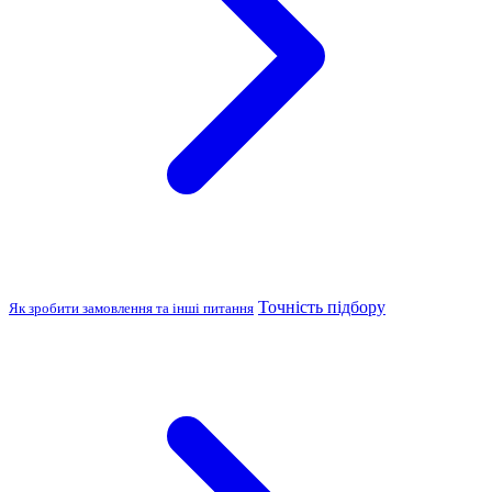
Точність підбору
Як зробити замовлення та інші питання