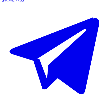
093 860-77-82