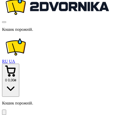
Кошик порожній.
RU
UA
0
0
,00
₴
Кошик порожній.