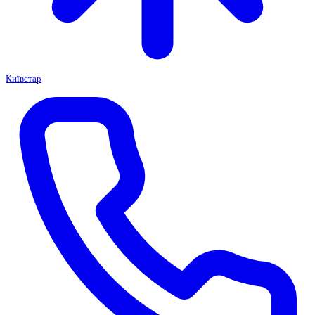
Київстар