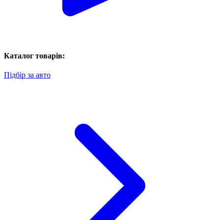
Каталог товарів:
Підбір за авто