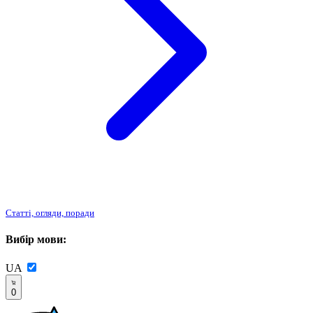
Статті, огляди, поради
Вибір мови:
UA
0