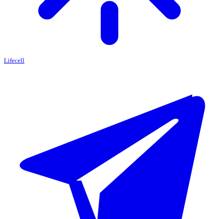
Lifecell