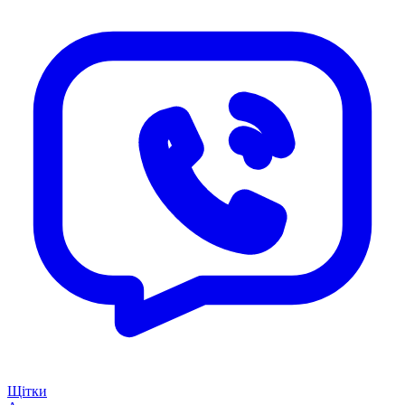
Щітки