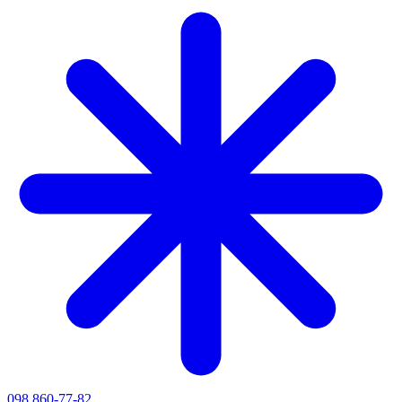
098 860-77-82