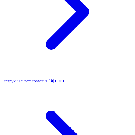
Оферта
Інструкції зі встановлення