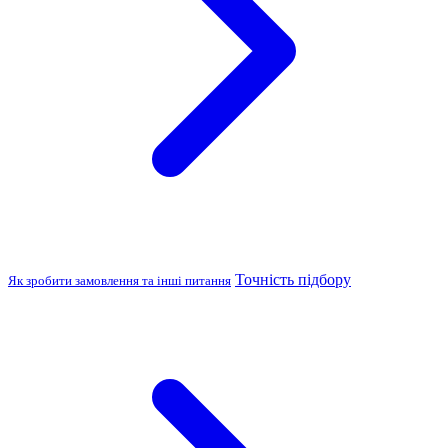
Точність підбору
Як зробити замовлення та інші питання