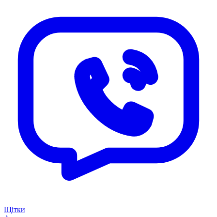
Щітки