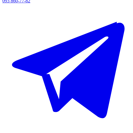
093 860-77-82