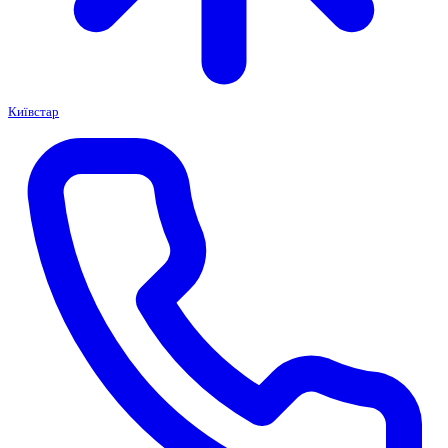
Київстар