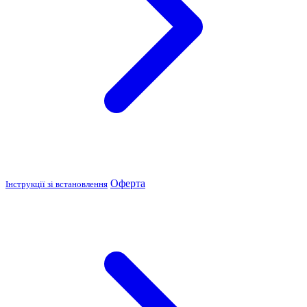
Оферта
Інструкції зі встановлення