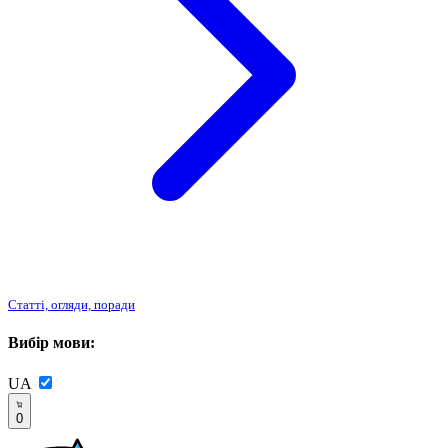
Статті, огляди, поради
Вибір мови:
UA
0