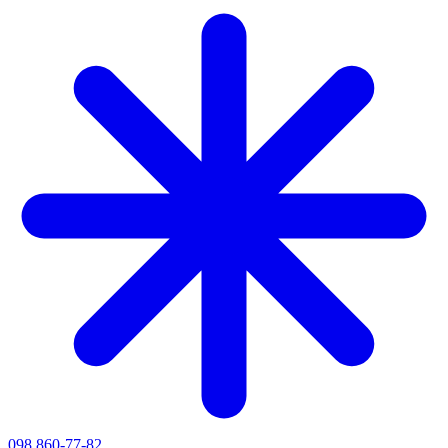
098 860-77-82