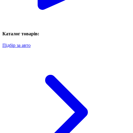
Каталог товарів:
Підбір за авто