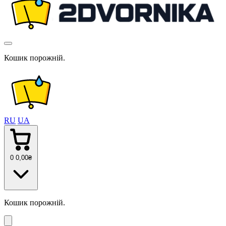
Кошик порожній.
RU
UA
0
0
,00
₴
Кошик порожній.