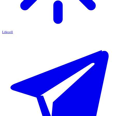
Lifecell